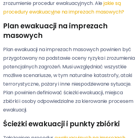
zrozumienie procedur ewakuacyjnych. Ale
jakie są
procedury ewakuacyjne na imprezach masowych?
Plan ewakuacji na imprezach
masowych
Plan ewakuacji na imprezach masowych powinien być
przygotowany na podstawie oceny ryzyka i zrozumienia
potencjalnych zagrożeń. Musi uwzględniać wszystkie
możliwe scenariusze, w tym naturalne katastrofy, ataki
terrorystyczne, pożary i inne niespodziewane sytuacje.
Plan powinien definiować ścieżki ewakuacji, miejsca
zbiórki i osoby odpowiedzialne za kierowanie procesem
ewakuacji.
Ścieżki ewakuacji i punkty zbiórki
Założeniem procedur
ewakuacyjnych na imprezach