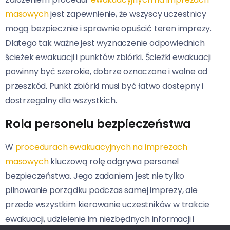
masowych
jest zapewnienie, że wszyscy uczestnicy
mogą bezpiecznie i sprawnie opuścić teren imprezy.
Dlatego tak ważne jest wyznaczenie odpowiednich
ścieżek ewakuacji i punktów zbiórki. Ścieżki ewakuacji
powinny być szerokie, dobrze oznaczone i wolne od
przeszkód. Punkt zbiórki musi być łatwo dostępny i
dostrzegalny dla wszystkich.
Rola personelu bezpieczeństwa
W
procedurach ewakuacyjnych na imprezach
masowych
kluczową rolę odgrywa personel
bezpieczeństwa. Jego zadaniem jest nie tylko
pilnowanie porządku podczas samej imprezy, ale
przede wszystkim kierowanie uczestników w trakcie
ewakuacji, udzielenie im niezbędnych informacji i