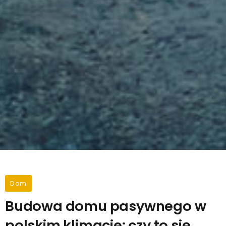
Dom
Budowa domu pasywnego w
polskim klimacie: czy to się