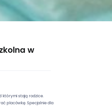
szkolna w
 którymi stają rodzice.
ać placówkę. Specjalnie dla