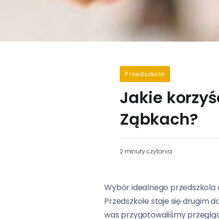
Przedszkole
Jakie korzyś
Ząbkach?
2 minuty czytania
Wybór idealnego przedszkola dl
Przedszkole staje się drugim 
was przygotowaliśmy przeglą