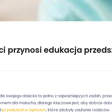
ci przynosi edukacja przed
a swojego dziecka to jedno z najważniejszych zadań, przed
domem dla malucha, dlatego kluczowe jest, aby dobrze dobr
d
przedszkoli w Ząbkach
, które zdobyły zaufanie rodziców.