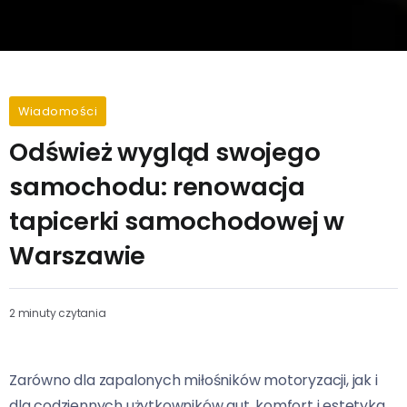
Wiadomości
Odśwież wygląd swojego
samochodu: renowacja
tapicerki samochodowej w
Warszawie
2 minuty czytania
Zarówno dla zapalonych miłośników motoryzacji, jak i
dla codziennych użytkowników aut, komfort i estetyka