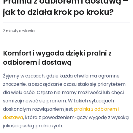
Pralnia z odbiorem i dostawą –
jak to działa krok po kroku?
2 minuty czytania
Komfort i wygoda dzięki pralni z
odbiorem i dostawą
Żyjemy w czasach, gdzie każda chwila ma ogromne
znaczenie, a oszczędzanie czasu stało się priorytetem
dla wielu osób. Często nie mamy możliwości lub chęci
sami zajmować się praniem. W takich sytuacjach
doskonałym rozwiązaniem jest
pralnia z odbiorem i
dostawą
, która z powodzeniem łączy wygodę z wysoką
jakością usług pralniczych.