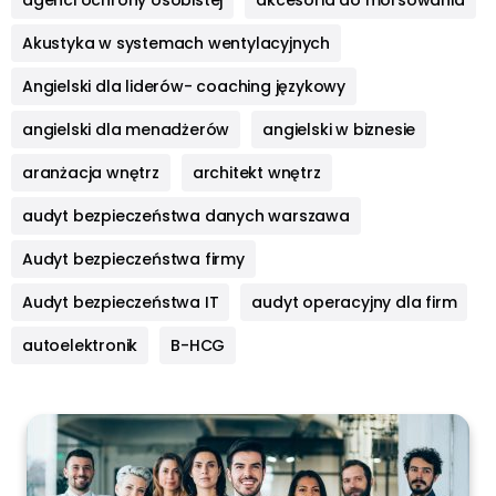
Akustyka w systemach wentylacyjnych
Angielski dla liderów- coaching językowy
angielski dla menadżerów
angielski w biznesie
aranżacja wnętrz
architekt wnętrz
audyt bezpieczeństwa danych warszawa
Audyt bezpieczeństwa firmy
Audyt bezpieczeństwa IT
audyt operacyjny dla firm
autoelektronik
B-HCG