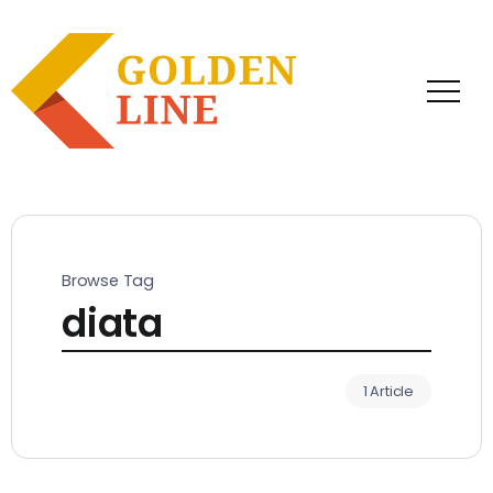
Browse Tag
diata
1 Article