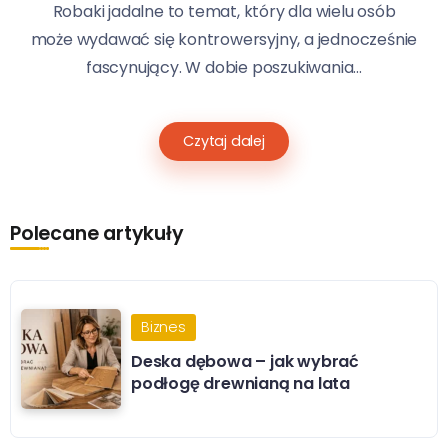
Robaki jadalne to temat, który dla wielu osób
może wydawać się kontrowersyjny, a jednocześnie
fascynujący. W dobie poszukiwania...
Czytaj dalej
Polecane artykuły
Biznes
Deska dębowa – jak wybrać
podłogę drewnianą na lata