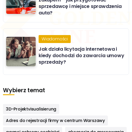
sprzedawcę i miejsce sprawdzenia
auta?
Wiadomości
Jak działa licytacja internetowa i
kiedy dochodzi do zawarcia umowy
sprzedaży?
Wybierz temat
3D-Projektvisualisierung
Adres do rejestracji firmy w centrum Warszawy
agenci ochrony osobistej
akcesoria do morsowania