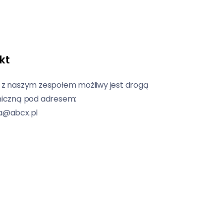
kt
 z naszym zespołem możliwy jest drogą
niczną pod adresem:
a@abcx.pl