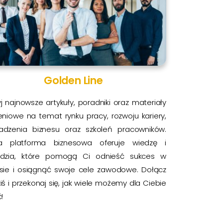
Golden Line
j najnowsze artykuły, poradniki oraz materiały
eniowe na temat rynku pracy, rozwoju kariery,
adzenia biznesu oraz szkoleń pracowników.
a platforma biznesowa oferuje wiedzę i
ędzia, które pomogą Ci odnieść sukces w
esie i osiągnąć swoje cele zawodowe. Dołącz
ziś i przekonaj się, jak wiele możemy dla Ciebie
!