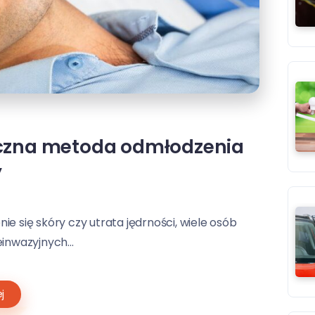
teczna metoda odmłodzenia
y
e się skóry czy utrata jędrności, wiele osób
inwazyjnych...
j