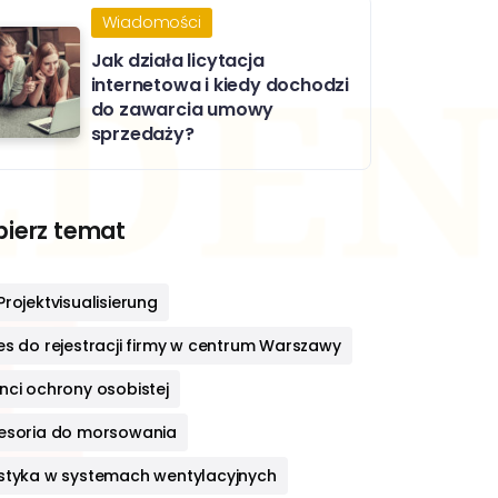
Wiadomości
Jak działa licytacja
internetowa i kiedy dochodzi
do zawarcia umowy
sprzedaży?
ierz temat
rojektvisualisierung
es do rejestracji firmy w centrum Warszawy
nci ochrony osobistej
esoria do morsowania
styka w systemach wentylacyjnych