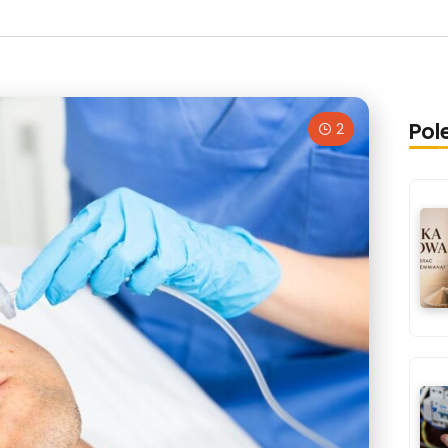
Pol
2