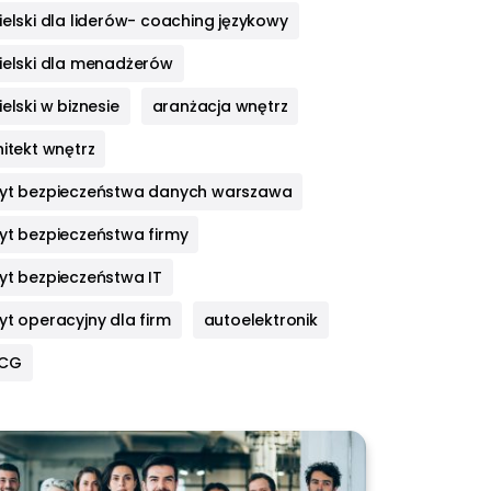
elski dla liderów- coaching językowy
ielski dla menadżerów
elski w biznesie
aranżacja wnętrz
itekt wnętrz
yt bezpieczeństwa danych warszawa
yt bezpieczeństwa firmy
yt bezpieczeństwa IT
yt operacyjny dla firm
autoelektronik
HCG