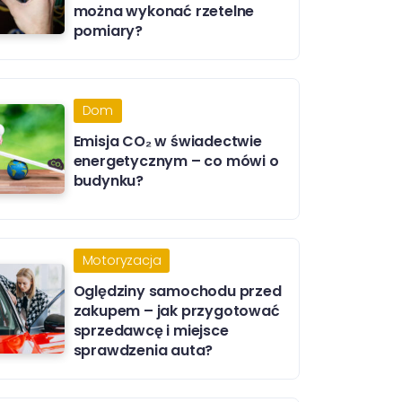
można wykonać rzetelne
pomiary?
Dom
Emisja CO₂ w świadectwie
energetycznym – co mówi o
budynku?
Motoryzacja
Oględziny samochodu przed
zakupem – jak przygotować
sprzedawcę i miejsce
sprawdzenia auta?