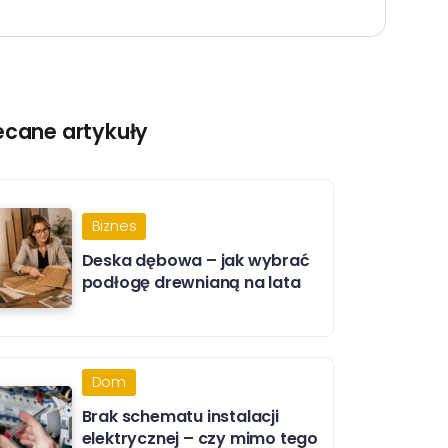
ecane artykuły
Biznes
Deska dębowa – jak wybrać
podłogę drewnianą na lata
Dom
Brak schematu instalacji
elektrycznej – czy mimo tego