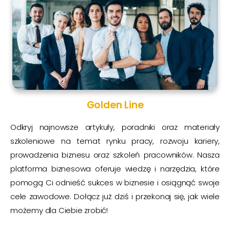
Golden Line
Odkryj najnowsze artykuły, poradniki oraz materiały
szkoleniowe na temat rynku pracy, rozwoju kariery,
prowadzenia biznesu oraz szkoleń pracowników. Nasza
platforma biznesowa oferuje wiedzę i narzędzia, które
pomogą Ci odnieść sukces w biznesie i osiągnąć swoje
cele zawodowe. Dołącz już dziś i przekonaj się, jak wiele
możemy dla Ciebie zrobić!