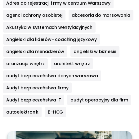
Adres do rejestracji firmy w centrum Warszawy
agenci ochrony osobistej
akcesoria do morsowania
Akustyka w systemach wentylacyjnych
Angielski dla liderów- coaching językowy
angielski dla menadżerów
angielski w biznesie
aranżacja wnętrz
architekt wnętrz
audyt bezpieczeństwa danych warszawa
Audyt bezpieczeństwa firmy
Audyt bezpieczeństwa IT
audyt operacyjny dla firm
autoelektronik
B-HCG