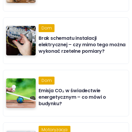
Dom
Brak schematu instalacji
elektrycznej – czy mimo tego można
wykonać rzetelne pomiary?
Dom
Emisja CO₂ w świadectwie
energetycznym – co mówi o
budynku?
Motoryzacja