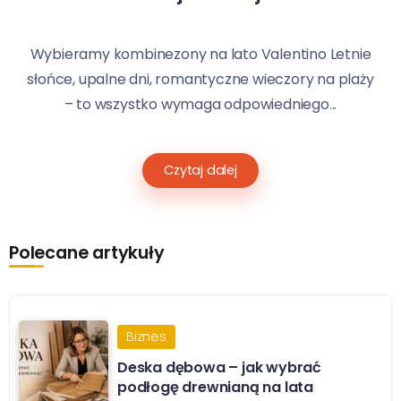
Wybieramy kombinezony na lato Valentino Letnie
słońce, upalne dni, romantyczne wieczory na plaży
– to wszystko wymaga odpowiedniego...
Czytaj dalej
Polecane artykuły
Biznes
Deska dębowa – jak wybrać
podłogę drewnianą na lata