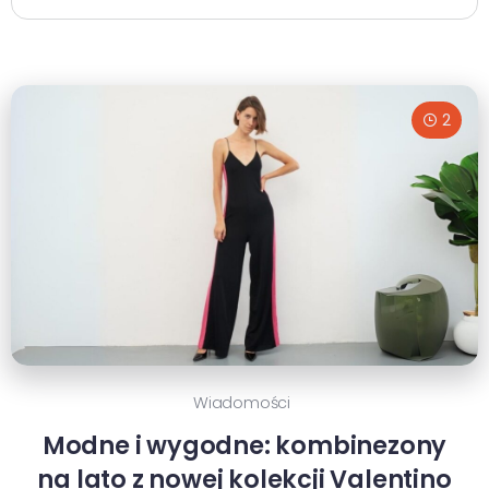
2
Wiadomości
Modne i wygodne: kombinezony
na lato z nowej kolekcji Valentino