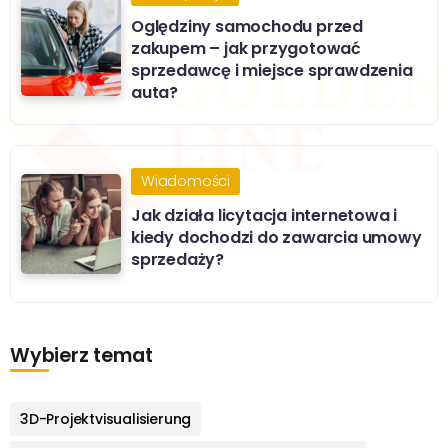
Oględziny samochodu przed
zakupem – jak przygotować
sprzedawcę i miejsce sprawdzenia
auta?
Wiadomości
Jak działa licytacja internetowa i
kiedy dochodzi do zawarcia umowy
sprzedaży?
Wybierz temat
3D-Projektvisualisierung