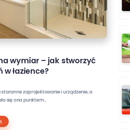
na wymiar – jak stworzyć
ń w łazience?
staranne zaprojektowanie i urządzenie, a
ała się ona punktem...
j