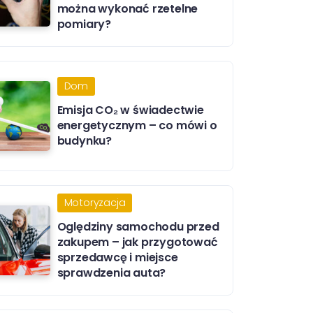
można wykonać rzetelne
pomiary?
Dom
Emisja CO₂ w świadectwie
energetycznym – co mówi o
budynku?
Motoryzacja
Oględziny samochodu przed
zakupem – jak przygotować
sprzedawcę i miejsce
sprawdzenia auta?