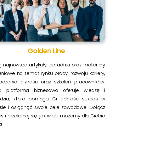
Golden Line
j najnowsze artykuły, poradniki oraz materiały
eniowe na temat rynku pracy, rozwoju kariery,
adzenia biznesu oraz szkoleń pracowników.
a platforma biznesowa oferuje wiedzę i
ędzia, które pomogą Ci odnieść sukces w
esie i osiągnąć swoje cele zawodowe. Dołącz
ziś i przekonaj się, jak wiele możemy dla Ciebie
!