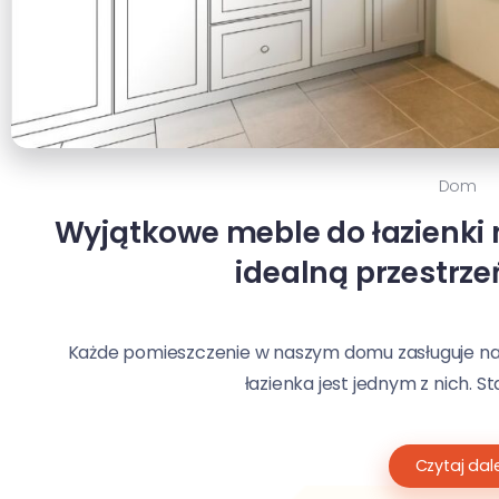
Dom
Wyjątkowe meble do łazienki 
idealną przestrze
Każde pomieszczenie w naszym domu zasługuje na 
łazienka jest jednym z nich. St
Czytaj dale