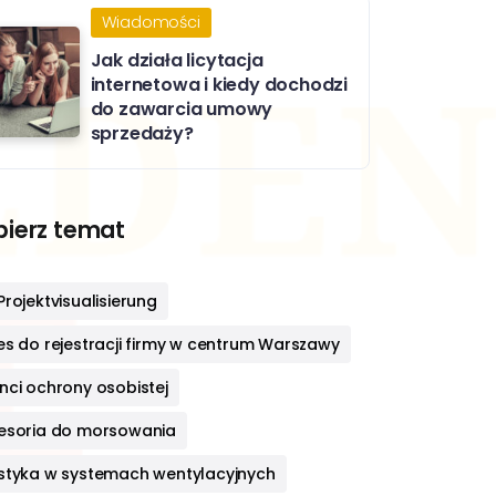
Wiadomości
Jak działa licytacja
internetowa i kiedy dochodzi
do zawarcia umowy
sprzedaży?
ierz temat
rojektvisualisierung
es do rejestracji firmy w centrum Warszawy
nci ochrony osobistej
esoria do morsowania
styka w systemach wentylacyjnych