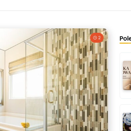
Pol
2