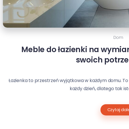
Dom
Meble do łazienki na wymiar
swoich potrzeb
Łazienka to przestrzeń wyjątkowa w każdym domu. To
każdy dzień, dlatego tak isto
Czytaj dale