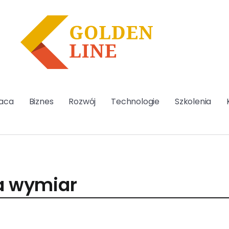
aca
Biznes
Rozwój
Technologie
Szkolenia
na wymiar