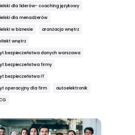
elski dla liderów- coaching językowy
ielski dla menadżerów
elski w biznesie
aranżacja wnętrz
itekt wnętrz
yt bezpieczeństwa danych warszawa
yt bezpieczeństwa firmy
yt bezpieczeństwa IT
yt operacyjny dla firm
autoelektronik
HCG