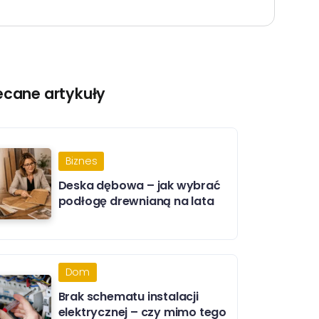
ecane artykuły
Biznes
Deska dębowa – jak wybrać
podłogę drewnianą na lata
Dom
Brak schematu instalacji
elektrycznej – czy mimo tego