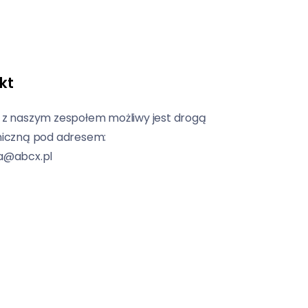
kt
 z naszym zespołem możliwy jest drogą
niczną pod adresem:
a@abcx.pl