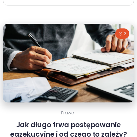
2
Prawo
Jak długo trwa postępowanie
egzekucyjne i od czego to zależy?