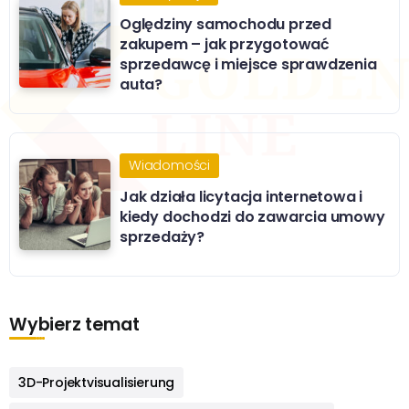
Oględziny samochodu przed
zakupem – jak przygotować
sprzedawcę i miejsce sprawdzenia
auta?
Wiadomości
Jak działa licytacja internetowa i
kiedy dochodzi do zawarcia umowy
sprzedaży?
Wybierz temat
3D-Projektvisualisierung