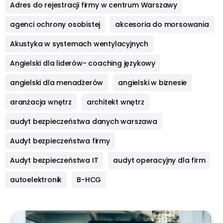
Adres do rejestracji firmy w centrum Warszawy
agenci ochrony osobistej
akcesoria do morsowania
Akustyka w systemach wentylacyjnych
Angielski dla liderów- coaching językowy
angielski dla menadżerów
angielski w biznesie
aranżacja wnętrz
architekt wnętrz
audyt bezpieczeństwa danych warszawa
Audyt bezpieczeństwa firmy
Audyt bezpieczeństwa IT
audyt operacyjny dla firm
autoelektronik
B-HCG