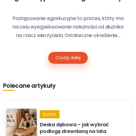
Postępowanie egzekucyjne to proces, który ma
na celu wyegzekwowanie należności od dłużnika
na rzecz wierzyciela. Ostateczne określenie...
Czytaj dalej
Polecane artykuły
Biznes
Deska dębowa – jak wybrać
podłogę drewnianą na lata