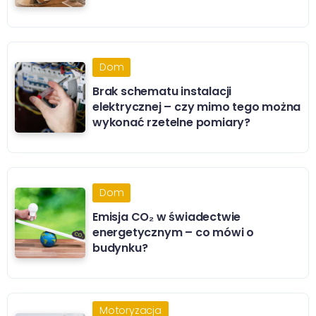
Dom
Brak schematu instalacji
elektrycznej – czy mimo tego można
wykonać rzetelne pomiary?
Dom
Emisja CO₂ w świadectwie
energetycznym – co mówi o
budynku?
Motoryzacja