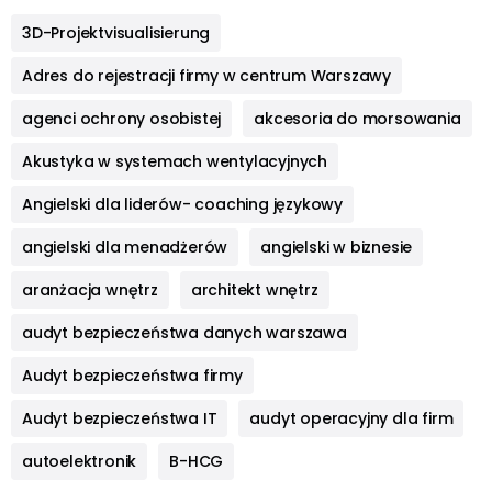
3D-Projektvisualisierung
Adres do rejestracji firmy w centrum Warszawy
agenci ochrony osobistej
akcesoria do morsowania
Akustyka w systemach wentylacyjnych
Angielski dla liderów- coaching językowy
angielski dla menadżerów
angielski w biznesie
aranżacja wnętrz
architekt wnętrz
audyt bezpieczeństwa danych warszawa
Audyt bezpieczeństwa firmy
Audyt bezpieczeństwa IT
audyt operacyjny dla firm
autoelektronik
B-HCG