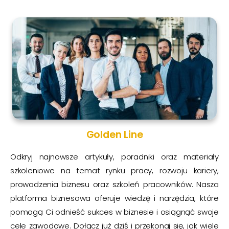
Golden Line
Odkryj najnowsze artykuły, poradniki oraz materiały
szkoleniowe na temat rynku pracy, rozwoju kariery,
prowadzenia biznesu oraz szkoleń pracowników. Nasza
platforma biznesowa oferuje wiedzę i narzędzia, które
pomogą Ci odnieść sukces w biznesie i osiągnąć swoje
cele zawodowe. Dołącz już dziś i przekonaj się, jak wiele