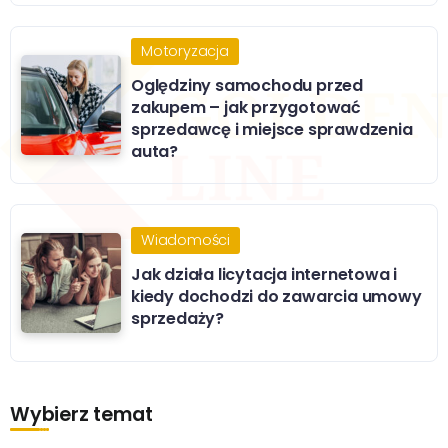
Motoryzacja
Oględziny samochodu przed
zakupem – jak przygotować
sprzedawcę i miejsce sprawdzenia
auta?
Wiadomości
Jak działa licytacja internetowa i
kiedy dochodzi do zawarcia umowy
sprzedaży?
Wybierz temat