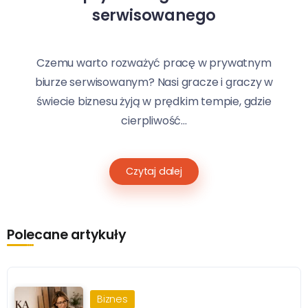
serwisowanego
Czemu warto rozważyć pracę w prywatnym
biurze serwisowanym? Nasi gracze i graczy w
świecie biznesu żyją w prędkim tempie, gdzie
cierpliwość...
Czytaj dalej
Polecane artykuły
Biznes