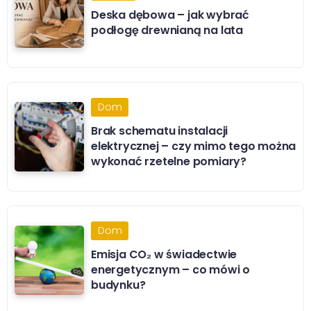
Deska dębowa – jak wybrać
podłogę drewnianą na lata
Dom
Brak schematu instalacji
elektrycznej – czy mimo tego można
wykonać rzetelne pomiary?
Dom
Emisja CO₂ w świadectwie
energetycznym – co mówi o
budynku?