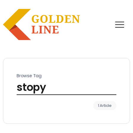
Browse Tag
stopy
1 Article