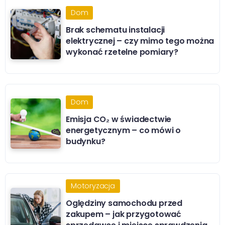
Dom
Brak schematu instalacji
elektrycznej – czy mimo tego można
wykonać rzetelne pomiary?
Dom
Emisja CO₂ w świadectwie
energetycznym – co mówi o
budynku?
Motoryzacja
Oględziny samochodu przed
zakupem – jak przygotować