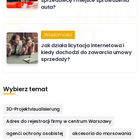
sprzedawcę i miejsce sprawdzenia
auta?
Wiadomości
Jak działa licytacja internetowa i
kiedy dochodzi do zawarcia umowy
sprzedaży?
Wybierz temat
3D-Projektvisualisierung
Adres do rejestracji firmy w centrum Warszawy
agenci ochrony osobistej
akcesoria do morsowania