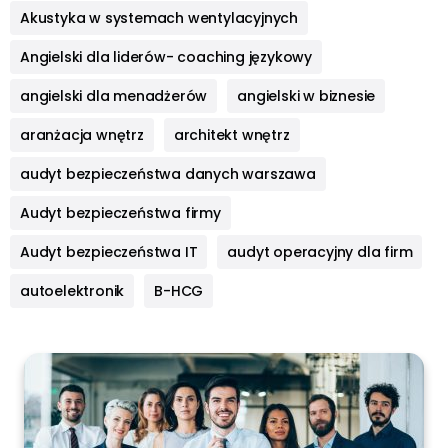
Akustyka w systemach wentylacyjnych
Angielski dla liderów- coaching językowy
angielski dla menadżerów
angielski w biznesie
aranżacja wnętrz
architekt wnętrz
audyt bezpieczeństwa danych warszawa
Audyt bezpieczeństwa firmy
Audyt bezpieczeństwa IT
audyt operacyjny dla firm
autoelektronik
B-HCG