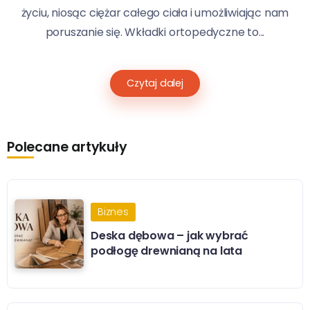
życiu, niosąc ciężar całego ciała i umożliwiając nam
poruszanie się. Wkładki ortopedyczne to...
Czytaj dalej
Polecane artykuły
Biznes
Deska dębowa – jak wybrać
podłogę drewnianą na lata