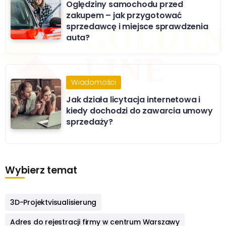
Oględziny samochodu przed
zakupem – jak przygotować
sprzedawcę i miejsce sprawdzenia
auta?
Wiadomości
Jak działa licytacja internetowa i
kiedy dochodzi do zawarcia umowy
sprzedaży?
Wybierz temat
3D-Projektvisualisierung
Adres do rejestracji firmy w centrum Warszawy