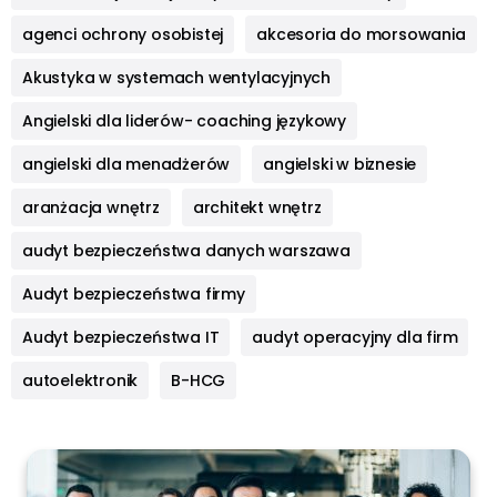
agenci ochrony osobistej
akcesoria do morsowania
Akustyka w systemach wentylacyjnych
Angielski dla liderów- coaching językowy
angielski dla menadżerów
angielski w biznesie
aranżacja wnętrz
architekt wnętrz
audyt bezpieczeństwa danych warszawa
Audyt bezpieczeństwa firmy
Audyt bezpieczeństwa IT
audyt operacyjny dla firm
autoelektronik
B-HCG