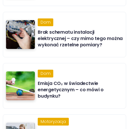
Dom
Brak schematu instalacji
elektrycznej – czy mimo tego można
wykonać rzetelne pomiary?
Dom
Emisja CO₂ w świadectwie
energetycznym – co mówi o
budynku?
Motoryzacja