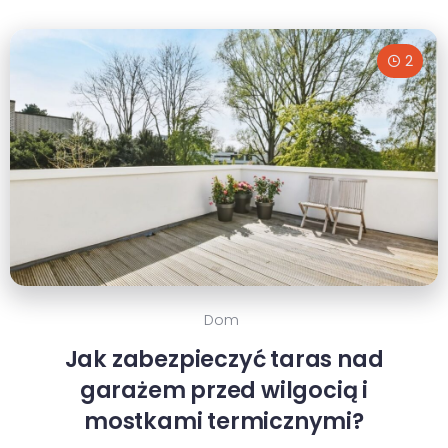
2
Dom
Jak zabezpieczyć taras nad
garażem przed wilgocią i
mostkami termicznymi?