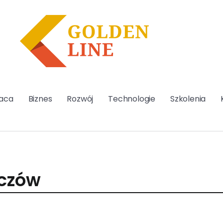
aca
Biznes
Rozwój
Technologie
Szkolenia
iczów