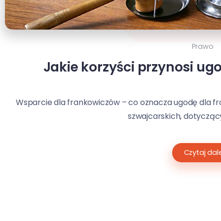
Prawo
Jakie korzyści przynosi ug
Wsparcie dla frankowiczów – co oznacza ugodę dla 
szwajcarskich, dotyczący 
Czytaj dale