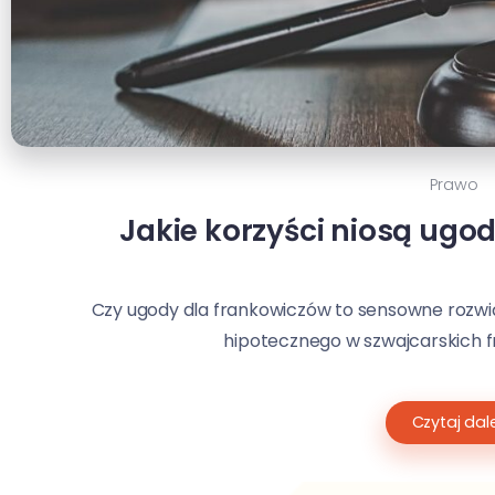
Prawo
Jakie korzyści niosą ugo
Czy ugody dla frankowiczów to sensowne rozwią
hipotecznego w szwajcarskich fra
Czytaj dale