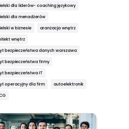
elski dla liderów- coaching językowy
ielski dla menadżerów
elski w biznesie
aranżacja wnętrz
itekt wnętrz
yt bezpieczeństwa danych warszawa
yt bezpieczeństwa firmy
yt bezpieczeństwa IT
yt operacyjny dla firm
autoelektronik
HCG