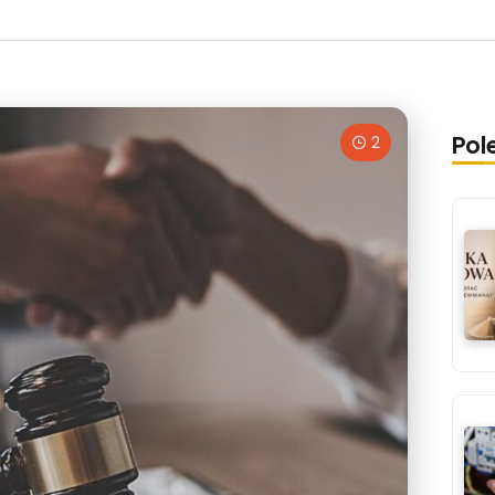
Pol
2