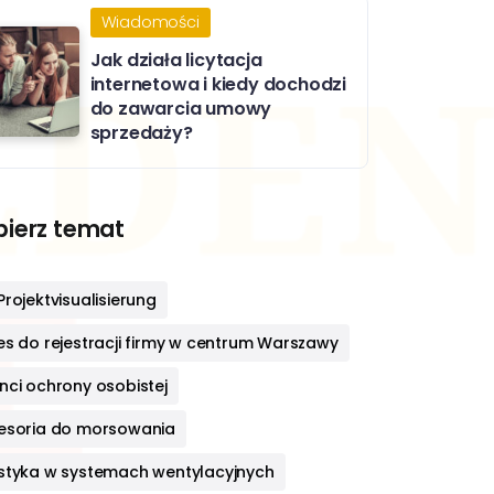
Wiadomości
Jak działa licytacja
internetowa i kiedy dochodzi
do zawarcia umowy
sprzedaży?
ierz temat
rojektvisualisierung
es do rejestracji firmy w centrum Warszawy
nci ochrony osobistej
esoria do morsowania
styka w systemach wentylacyjnych