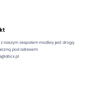
kt
 z naszym zespołem możliwy jest drogą
niczną pod adresem:
a@abcx.pl