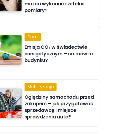
można wykonać rzetelne
pomiary?
Dom
Emisja CO₂ w świadectwie
energetycznym – co mówi o
budynku?
Motoryzacja
Oględziny samochodu przed
zakupem – jak przygotować
sprzedawcę i miejsce
sprawdzenia auta?