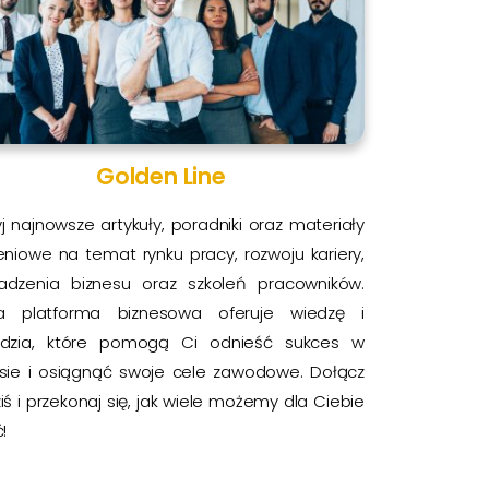
Golden Line
j najnowsze artykuły, poradniki oraz materiały
eniowe na temat rynku pracy, rozwoju kariery,
adzenia biznesu oraz szkoleń pracowników.
a platforma biznesowa oferuje wiedzę i
ędzia, które pomogą Ci odnieść sukces w
esie i osiągnąć swoje cele zawodowe. Dołącz
ziś i przekonaj się, jak wiele możemy dla Ciebie
!