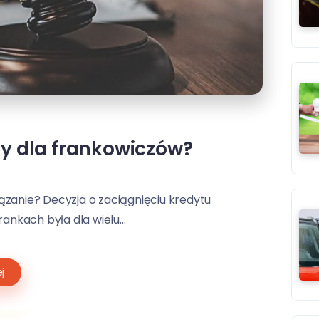
dy dla frankowiczów?
zanie? Decyzja o zaciągnięciu kredytu
nkach była dla wielu...
j