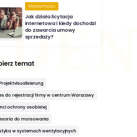
Wiadomości
Jak działa licytacja
internetowa i kiedy dochodzi
do zawarcia umowy
sprzedaży?
ierz temat
rojektvisualisierung
es do rejestracji firmy w centrum Warszawy
nci ochrony osobistej
esoria do morsowania
styka w systemach wentylacyjnych