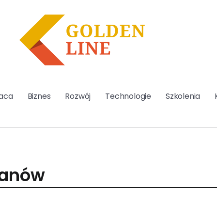
aca
Biznes
Rozwój
Technologie
Szkolenia
lanów