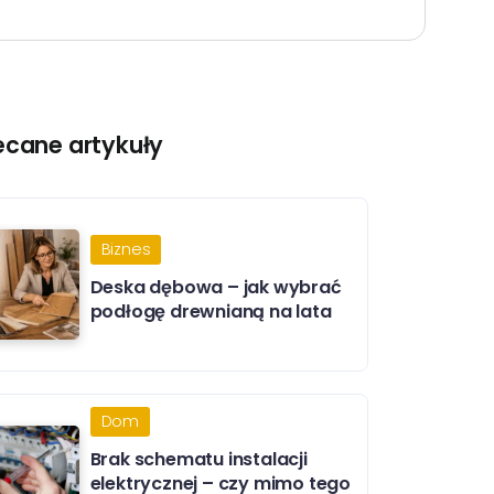
ecane artykuły
Biznes
Deska dębowa – jak wybrać
podłogę drewnianą na lata
Dom
Brak schematu instalacji
elektrycznej – czy mimo tego