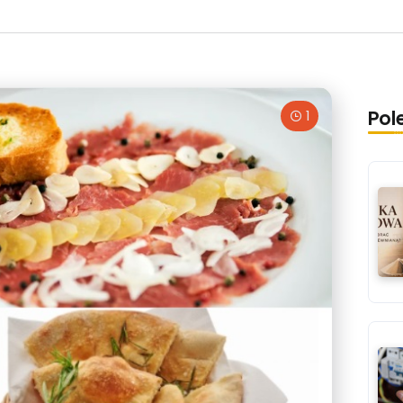
Pol
1