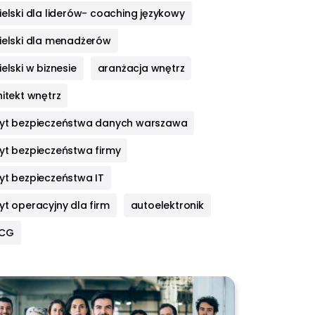
elski dla liderów- coaching językowy
ielski dla menadżerów
elski w biznesie
aranżacja wnętrz
itekt wnętrz
yt bezpieczeństwa danych warszawa
yt bezpieczeństwa firmy
yt bezpieczeństwa IT
yt operacyjny dla firm
autoelektronik
HCG