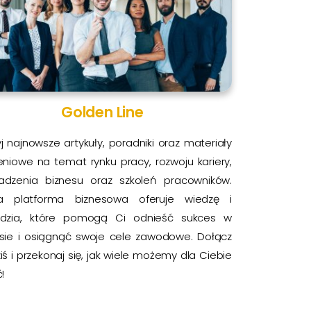
Golden Line
j najnowsze artykuły, poradniki oraz materiały
eniowe na temat rynku pracy, rozwoju kariery,
adzenia biznesu oraz szkoleń pracowników.
a platforma biznesowa oferuje wiedzę i
ędzia, które pomogą Ci odnieść sukces w
esie i osiągnąć swoje cele zawodowe. Dołącz
ziś i przekonaj się, jak wiele możemy dla Ciebie
!