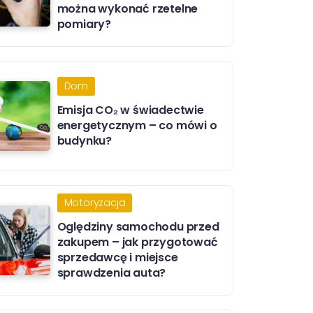
można wykonać rzetelne
pomiary?
Dom
Emisja CO₂ w świadectwie
energetycznym – co mówi o
budynku?
Motoryzacja
Oględziny samochodu przed
zakupem – jak przygotować
sprzedawcę i miejsce
sprawdzenia auta?