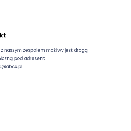
kt
 z naszym zespołem możliwy jest drogą
niczną pod adresem:
a@abcx.pl