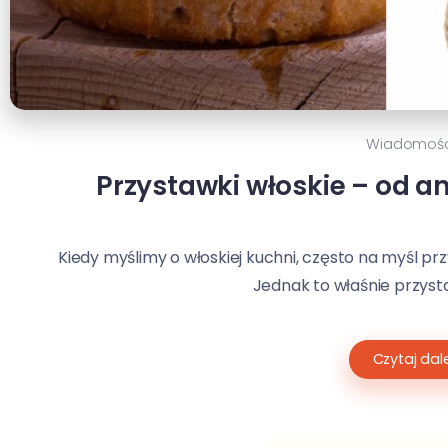
Wiadomośc
Przystawki włoskie – od an
Kiedy myślimy o włoskiej kuchni, często na myśl p
Jednak to właśnie przystaw
Czytaj dale