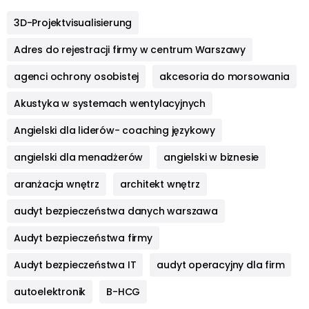
3D-Projektvisualisierung
Adres do rejestracji firmy w centrum Warszawy
agenci ochrony osobistej
akcesoria do morsowania
Akustyka w systemach wentylacyjnych
Angielski dla liderów- coaching językowy
angielski dla menadżerów
angielski w biznesie
aranżacja wnętrz
architekt wnętrz
audyt bezpieczeństwa danych warszawa
Audyt bezpieczeństwa firmy
Audyt bezpieczeństwa IT
audyt operacyjny dla firm
autoelektronik
B-HCG