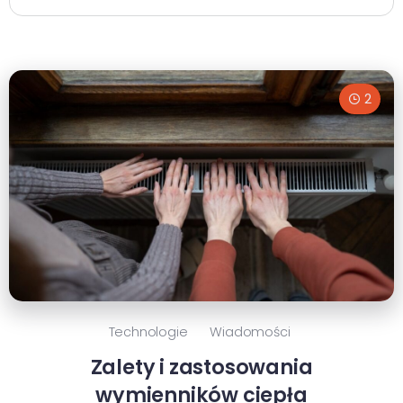
2
Technologie
Wiadomości
Zalety i zastosowania
wymienników ciepła