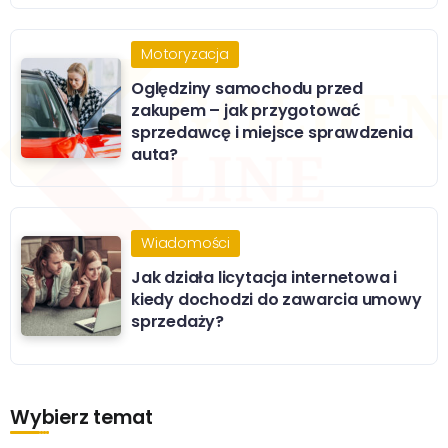
Motoryzacja
Oględziny samochodu przed
zakupem – jak przygotować
sprzedawcę i miejsce sprawdzenia
auta?
Wiadomości
Jak działa licytacja internetowa i
kiedy dochodzi do zawarcia umowy
sprzedaży?
Wybierz temat