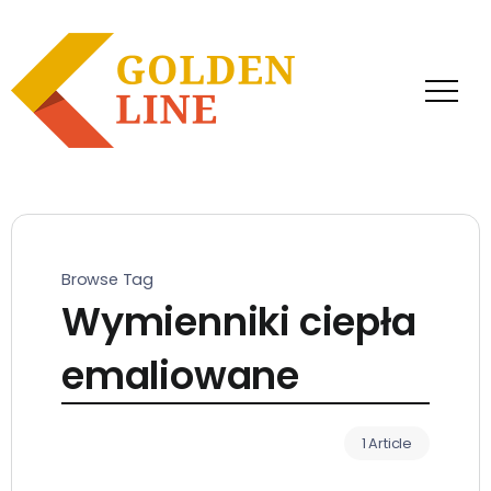
Browse Tag
Wymienniki ciepła
emaliowane
1 Article