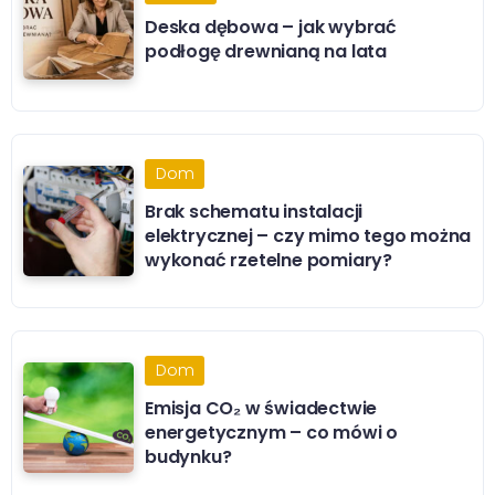
Deska dębowa – jak wybrać
podłogę drewnianą na lata
Dom
Brak schematu instalacji
elektrycznej – czy mimo tego można
wykonać rzetelne pomiary?
Dom
Emisja CO₂ w świadectwie
energetycznym – co mówi o
budynku?