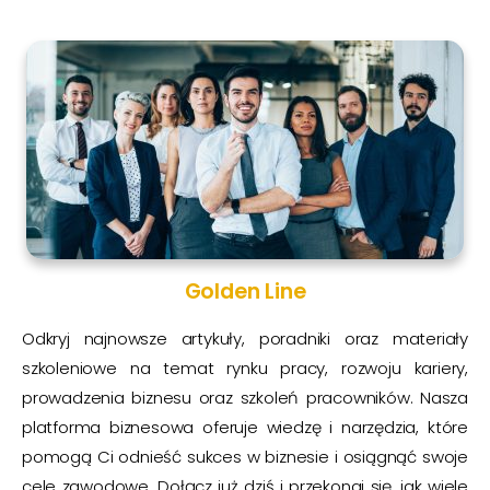
Golden Line
Odkryj najnowsze artykuły, poradniki oraz materiały
szkoleniowe na temat rynku pracy, rozwoju kariery,
prowadzenia biznesu oraz szkoleń pracowników. Nasza
platforma biznesowa oferuje wiedzę i narzędzia, które
pomogą Ci odnieść sukces w biznesie i osiągnąć swoje
cele zawodowe. Dołącz już dziś i przekonaj się, jak wiele