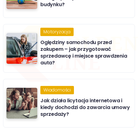
budynku?
Motoryzacja
Oględziny samochodu przed
zakupem – jak przygotować
sprzedawcę i miejsce sprawdzenia
auta?
Wiadomości
Jak działa licytacja internetowa i
kiedy dochodzi do zawarcia umowy
sprzedaży?