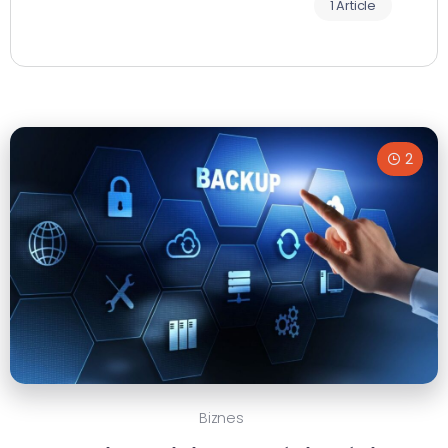
1 Article
2
Biznes