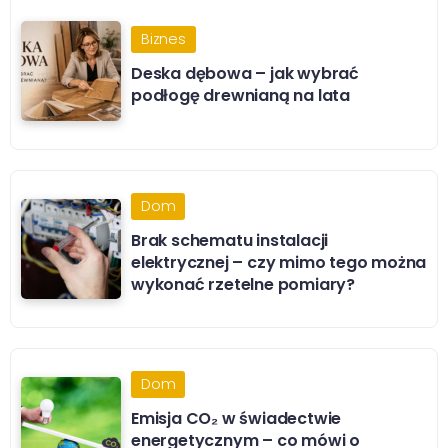
Biznes
Deska dębowa – jak wybrać
podłogę drewnianą na lata
Dom
Brak schematu instalacji
elektrycznej – czy mimo tego można
wykonać rzetelne pomiary?
Dom
Emisja CO₂ w świadectwie
energetycznym – co mówi o