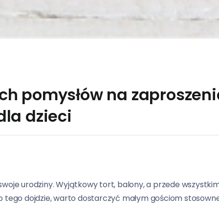
ch pomysłów na zaproszeni
la dzieci
swoje urodziny. Wyjątkowy tort, balony, a przede wszystki
do tego dojdzie, warto dostarczyć małym gościom stosown