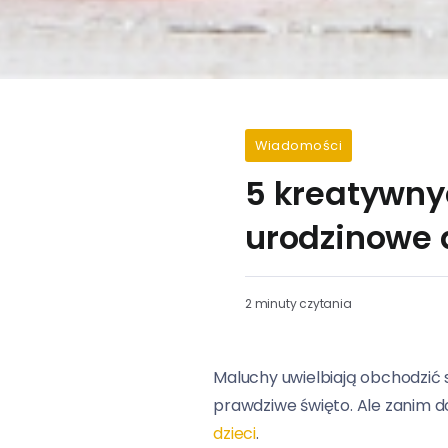
Wiadomości
5 kreatywny
urodzinowe d
2 minuty czytania
Maluchy uwielbiają obchodzić 
prawdziwe święto. Ale zanim 
dzieci
.