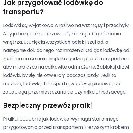
Jak przygotować lodówkę do
transportu?
Lodówki są wyjątkowo wrażliwe na wstrząsy i przechyły.
Aby je bezpiecznie przewieźć, zacznij od opróżnienia
wnętrza, usunięcia wszystkich półek i szuflad, a
następnie dokładnego rozmrożenia. Odłącz lodówkę od
zasilania na co najmniej kilka godzin przed transportem,
aby miała czas na całkowite odmrożenie. Zablokuj drzwi
lodówki, by się nie otwierały podczas jazdy. Jeśli to
możliwe, lodówkę transportuj w pozycji pionowej, co
zapobiega przemieszczaniu się czynnika chłodzącego.
Bezpieczny przewóz pralki
Pralka, podobnie jak lodówka, wymaga starannego
przygotowania przed transportem. Pierwszym krokiem