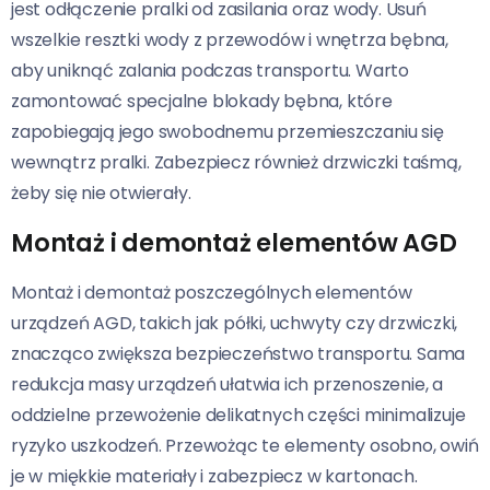
jest odłączenie pralki od zasilania oraz wody. Usuń
wszelkie resztki wody z przewodów i wnętrza bębna,
aby uniknąć zalania podczas transportu. Warto
zamontować specjalne blokady bębna, które
zapobiegają jego swobodnemu przemieszczaniu się
wewnątrz pralki. Zabezpiecz również drzwiczki taśmą,
żeby się nie otwierały.
Montaż i demontaż elementów AGD
Montaż i demontaż poszczególnych elementów
urządzeń AGD, takich jak półki, uchwyty czy drzwiczki,
znacząco zwiększa bezpieczeństwo transportu. Sama
redukcja masy urządzeń ułatwia ich przenoszenie, a
oddzielne przewożenie delikatnych części minimalizuje
ryzyko uszkodzeń. Przewożąc te elementy osobno, owiń
je w miękkie materiały i zabezpiecz w kartonach.