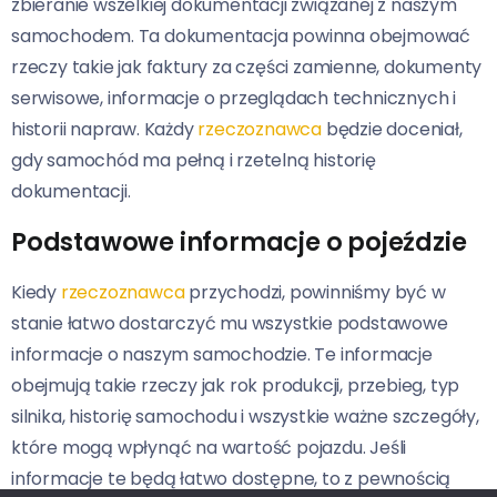
zbieranie wszelkiej dokumentacji związanej z naszym
samochodem. Ta dokumentacja powinna obejmować
rzeczy takie jak faktury za części zamienne, dokumenty
serwisowe, informacje o przeglądach technicznych i
historii napraw. Każdy
rzeczoznawca
będzie doceniał,
gdy samochód ma pełną i rzetelną historię
dokumentacji.
Podstawowe informacje o pojeździe
Kiedy
rzeczoznawca
przychodzi, powinniśmy być w
stanie łatwo dostarczyć mu wszystkie podstawowe
informacje o naszym samochodzie. Te informacje
obejmują takie rzeczy jak rok produkcji, przebieg, typ
silnika, historię samochodu i wszystkie ważne szczegóły,
które mogą wpłynąć na wartość pojazdu. Jeśli
informacje te będą łatwo dostępne, to z pewnością