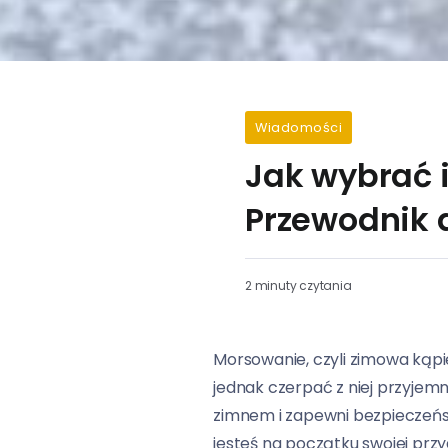
Wiadomości
Jak wybrać 
Przewodnik 
2 minuty czytania
Morsowanie, czyli zimowa kąpi
jednak czerpać z niej przyjemn
zimnem i zapewni bezpieczeńs
jesteś na początku swojej prz