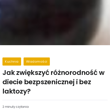
Kuchnia
Wiadomości
Jak zwiększyć różnorodność w
diecie bezpszenicznej i bez
laktozy?
2 minuty czytania