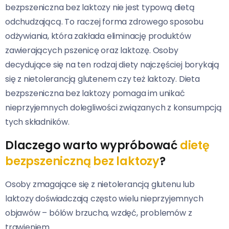
bezpszeniczna bez laktozy nie jest typową dietą
odchudzającą. To raczej forma zdrowego sposobu
odżywiania, która zakłada eliminację produktów
zawierających pszenicę oraz laktozę. Osoby
decydujące się na ten rodzaj diety najczęściej borykają
się z nietolerancją glutenem czy też laktozy. Dieta
bezpszeniczna bez laktozy pomaga im unikać
nieprzyjemnych dolegliwości związanych z konsumpcją
tych składników.
Dlaczego warto wypróbować
dietę
bezpszeniczną bez laktozy
?
Osoby zmagające się z nietolerancją glutenu lub
laktozy doświadczają często wielu nieprzyjemnych
objawów – bólów brzucha, wzdęć, problemów z
trawieniem.