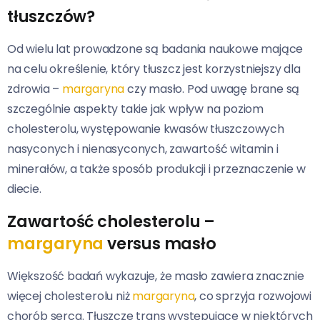
tłuszczów?
Od wielu lat prowadzone są badania naukowe mające
na celu określenie, który tłuszcz jest korzystniejszy dla
zdrowia –
margaryna
czy masło. Pod uwagę brane są
szczególnie aspekty takie jak wpływ na poziom
cholesterolu, występowanie kwasów tłuszczowych
nasyconych i nienasyconych, zawartość witamin i
minerałów, a także sposób produkcji i przeznaczenie w
diecie.
Zawartość cholesterolu –
margaryna
versus masło
Większość badań wykazuje, że masło zawiera znacznie
więcej cholesterolu niż
margaryna
, co sprzyja rozwojowi
chorób serca. Tłuszcze trans występujące w niektórych