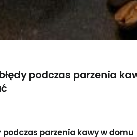
 błędy podczas parzenia ka
ać
y podczas parzenia kawy w domu