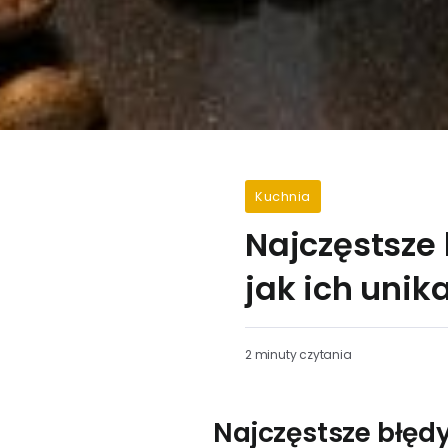
Kuchnia
Najczęstsze
jak ich unik
2 minuty czytania
Najczęstsze błęd