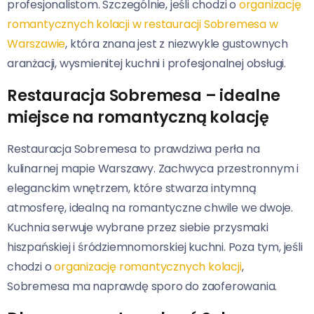
profesjonalistom. Szczególnie, jeśli chodzi o
organizację
romantycznych kolacji w restauracji Sobremesa w
Warszawie
, która znana jest z niezwykle gustownych
aranżacji, wysmienitej kuchni i profesjonalnej obsługi.
Restauracja Sobremesa – idealne
miejsce na romantyczną kolację
Restauracja Sobremesa to prawdziwa perła na
kulinarnej mapie Warszawy. Zachwyca przestronnym i
eleganckim wnętrzem, które stwarza intymną
atmosferę, idealną na romantyczne chwile we dwoje.
Kuchnia serwuje wybrane przez siebie przysmaki
hiszpańskiej i śródziemnomorskiej kuchni. Poza tym, jeśli
chodzi o
organizację romantycznych kolacji
,
Sobremesa ma naprawdę sporo do zaoferowania.