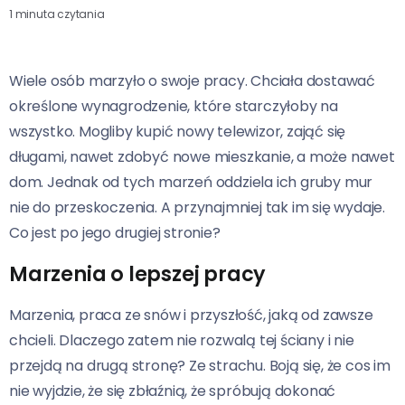
1 minuta czytania
Wiele osób marzyło o swoje pracy. Chciała dostawać
określone wynagrodzenie, które starczyłoby na
wszystko. Mogliby kupić nowy telewizor, zająć się
długami, nawet zdobyć nowe mieszkanie, a może nawet
dom. Jednak od tych marzeń oddziela ich gruby mur
nie do przeskoczenia. A przynajmniej tak im się wydaje.
Co jest po jego drugiej stronie?
Marzenia o lepszej pracy
Marzenia, praca ze snów i przyszłość, jaką od zawsze
chcieli. Dlaczego zatem nie rozwalą tej ściany i nie
przejdą na drugą stronę? Ze strachu. Boją się, że cos im
nie wyjdzie, że się zbłaźnią, że spróbują dokonać