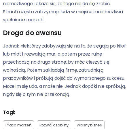
niemożliwego i okaże się, że tego nie da się zrobić.
Strach często zatrzymuje ludzi w miejscu i uniemożliwia
spełnianie marzeń.
Droga do awansu
Jednak niektórzy zdobywają się na to, że sięgają po kilof
lub młot i rozwalają mur, a potem przez ruinę
przechodzą na druga stronę, by móc cieszyć się
wolnością. Potem zakładają firmę, zatrudniają
pracowników i próbują dojść do wymarzonego sukcesu.
Może im się uda, a może nie. Jednak dopóki nie spróbują,
nigdy się o tym nie przekonają.
Tagi:
Praca marzeń
Rozwój osobisty
Własny biznes