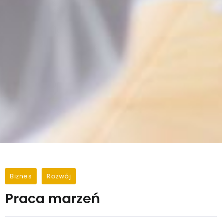
Biznes
Rozwój
Praca marzeń