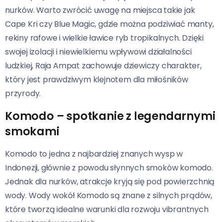
nurków. Warto zwrócić uwagę na miejsca takie jak
Cape Kri czy Blue Magic, gdzie można podziwiać manty,
rekiny rafowe i wielkie ławice ryb tropikalnych. Dzięki
swojej izolacji i niewielkiemu wpływowi działalności
ludzkiej, Raja Ampat zachowuje dziewiczy charakter,
który jest prawdziwym klejnotem dla miłośników
przyrody.
Komodo – spotkanie z legendarnymi
smokami
Komodo to jedna z najbardziej znanych wysp w
Indonezji, głównie z powodu słynnych smoków komodo.
Jednak dla nurków, atrakcje kryją się pod powierzchnią
wody. Wody wokół Komodo są znane z silnych prądów,
które tworzą idealne warunki dla rozwoju vibrantnych