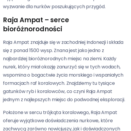
wyzwanie dla nurków poszukujących przygód.
Raja Ampat – serce
bioróżnorodności
Raja Ampat znajduje się w zachodniej Indonezji i składa
się z ponad 1500 wysp. Znana jest jako jedno z
najbardziej bioróżnorodnych miejsc na ziemi. Każdy
nurek, który miał okazję zanurzyć się w tych wodach,
wspomina o bogactwie życia morskiego i wspaniałych
formacjach raf koralowych. Znajdziemy tu tysiące
gatunków ryb i koralowców, co czyni Raja Ampat
jednym z najlepszych miejsc do podwodnej eksploracji.
Położone w sercu trójkąta koralowego, Raja Ampat
oferuje wyjątkowe doświadczenia nurkowe, które
zachwycą zarówno nowicjuszy, jak i doświadczonych