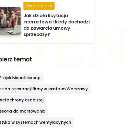
Wiadomości
Jak działa licytacja
internetowa i kiedy dochodzi
do zawarcia umowy
sprzedaży?
ierz temat
rojektvisualisierung
es do rejestracji firmy w centrum Warszawy
nci ochrony osobistej
esoria do morsowania
styka w systemach wentylacyjnych