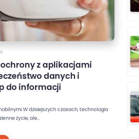
i
 ochrony z aplikacjami
ieczeństwo danych i
p do informacji
obilnymi W dzisiejszych czasach, technologia
enne życie, ale...