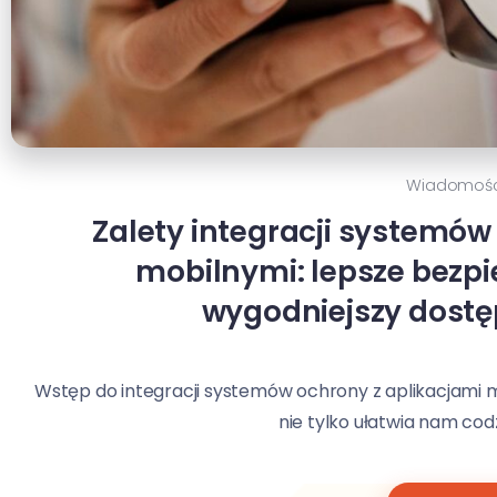
Wiadomośc
Zalety integracji systemów
mobilnymi: lepsze bezp
wygodniejszy dostę
Wstęp do integracji systemów ochrony z aplikacjami m
nie tylko ułatwia nam codzi