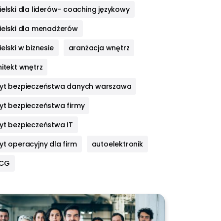
elski dla liderów- coaching językowy
ielski dla menadżerów
elski w biznesie
aranżacja wnętrz
itekt wnętrz
yt bezpieczeństwa danych warszawa
yt bezpieczeństwa firmy
yt bezpieczeństwa IT
yt operacyjny dla firm
autoelektronik
HCG