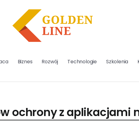
aca
Biznes
Rozwój
Technologie
Szkolenia
w ochrony z aplikacjami