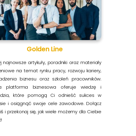
Golden Line
j najnowsze artykuły, poradniki oraz materiały
eniowe na temat rynku pracy, rozwoju kariery,
adzenia biznesu oraz szkoleń pracowników.
a platforma biznesowa oferuje wiedzę i
ędzia, które pomogą Ci odnieść sukces w
esie i osiągnąć swoje cele zawodowe. Dołącz
ziś i przekonaj się, jak wiele możemy dla Ciebie
!