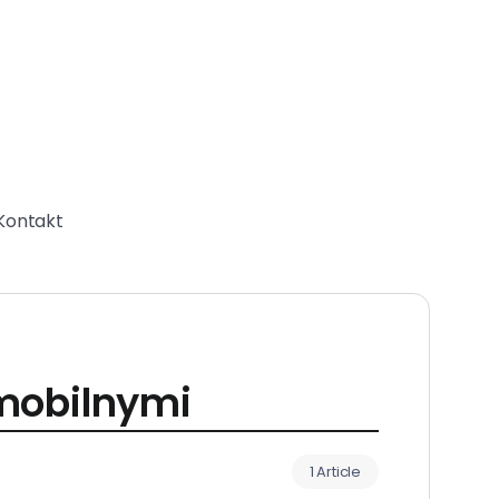
Kontakt
 mobilnymi
1 Article