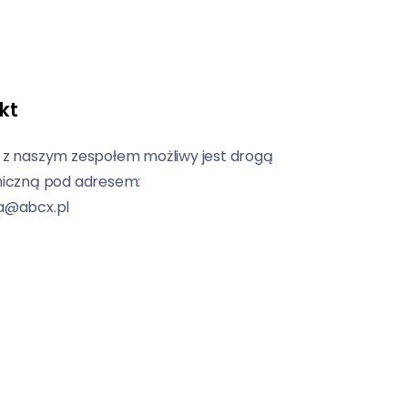
kt
 z naszym zespołem możliwy jest drogą
niczną pod adresem:
a@abcx.pl