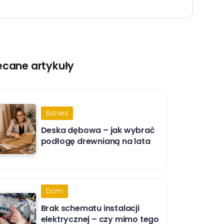
ecane artykuły
Biznes
Deska dębowa – jak wybrać
podłogę drewnianą na lata
Dom
Brak schematu instalacji
elektrycznej – czy mimo tego