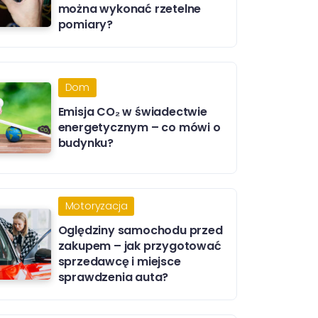
można wykonać rzetelne
pomiary?
Dom
Emisja CO₂ w świadectwie
energetycznym – co mówi o
budynku?
Motoryzacja
Oględziny samochodu przed
zakupem – jak przygotować
sprzedawcę i miejsce
sprawdzenia auta?