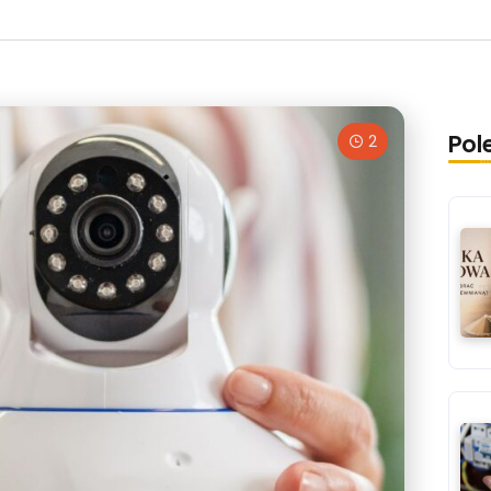
Pol
2