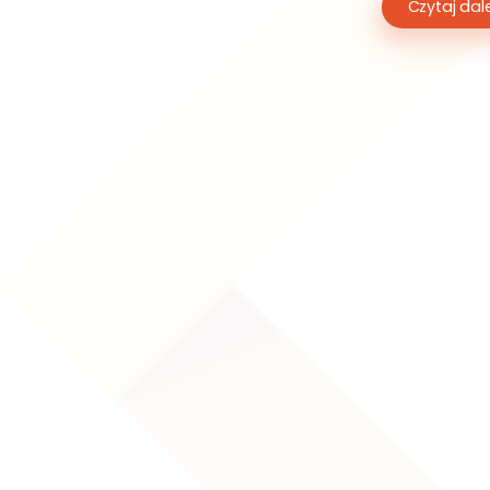
Czytaj dale