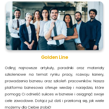
Golden Line
Odkryj najnowsze artykuły, poradniki oraz materiały
szkoleniowe na temat rynku pracy, rozwoju kariery,
prowadzenia biznesu oraz szkoleń pracowników. Nasza
platforma biznesowa oferuje wiedzę i narzędzia, które
pomogą Ci odnieść sukces w biznesie i osiągnąć swoje
cele zawodowe. Dołącz już dziś i przekonaj się, jak wiele
możemy dla Ciebie zrobić!