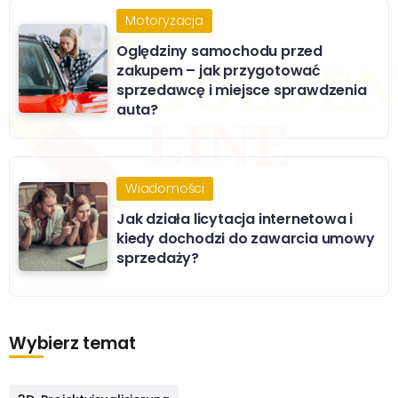
Motoryzacja
Oględziny samochodu przed
zakupem – jak przygotować
sprzedawcę i miejsce sprawdzenia
auta?
Wiadomości
Jak działa licytacja internetowa i
kiedy dochodzi do zawarcia umowy
sprzedaży?
Wybierz temat