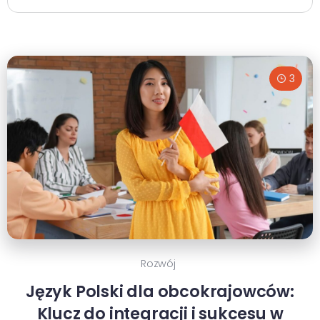
3
Rozwój
Język Polski dla obcokrajowców:
Klucz do integracji i sukcesu w