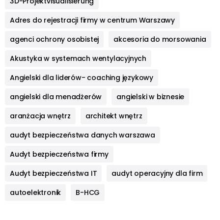
3D-Projektvisualisierung
Adres do rejestracji firmy w centrum Warszawy
agenci ochrony osobistej
akcesoria do morsowania
Akustyka w systemach wentylacyjnych
Angielski dla liderów- coaching językowy
angielski dla menadżerów
angielski w biznesie
aranżacja wnętrz
architekt wnętrz
audyt bezpieczeństwa danych warszawa
Audyt bezpieczeństwa firmy
Audyt bezpieczeństwa IT
audyt operacyjny dla firm
autoelektronik
B-HCG