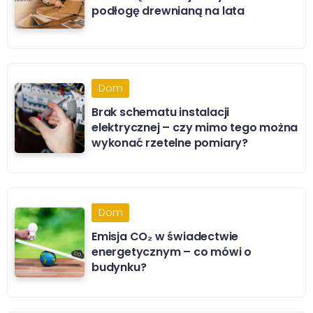
podłogę drewnianą na lata
Dom
Brak schematu instalacji
elektrycznej – czy mimo tego można
wykonać rzetelne pomiary?
Dom
Emisja CO₂ w świadectwie
energetycznym – co mówi o
budynku?