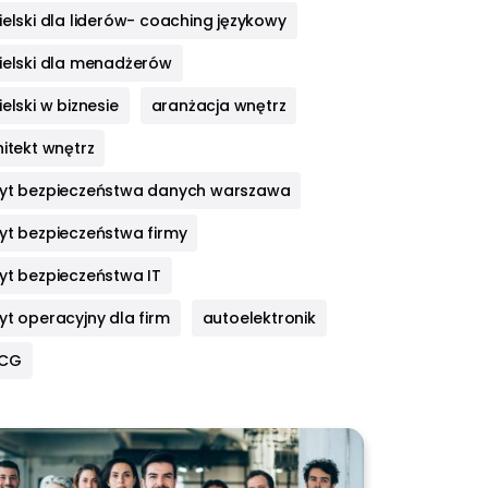
elski dla liderów- coaching językowy
ielski dla menadżerów
elski w biznesie
aranżacja wnętrz
itekt wnętrz
yt bezpieczeństwa danych warszawa
yt bezpieczeństwa firmy
yt bezpieczeństwa IT
yt operacyjny dla firm
autoelektronik
HCG