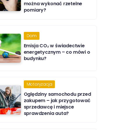
można wykonać rzetelne
pomiary?
Dom
Emisja CO₂ w świadectwie
energetycznym – co mówi o
budynku?
Motoryzacja
Oględziny samochodu przed
zakupem – jak przygotować
sprzedawcę i miejsce
sprawdzenia auta?