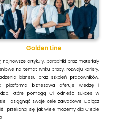
Golden Line
j najnowsze artykuły, poradniki oraz materiały
eniowe na temat rynku pracy, rozwoju kariery,
adzenia biznesu oraz szkoleń pracowników.
a platforma biznesowa oferuje wiedzę i
ędzia, które pomogą Ci odnieść sukces w
esie i osiągnąć swoje cele zawodowe. Dołącz
ziś i przekonaj się, jak wiele możemy dla Ciebie
!