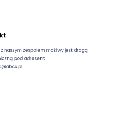
kt
 z naszym zespołem możliwy jest drogą
niczną pod adresem:
a@abcx.pl