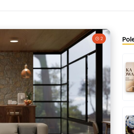
Pol
2