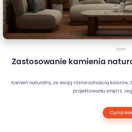
Dom
Zastosowanie kamienia natura
Kamień naturalny, ze swoją różnorodnością kolorów, 
projektowaniu wnętrz. Jeg
Czytaj dale