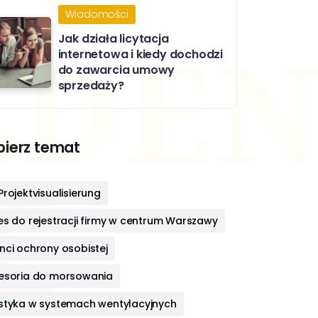
Wiadomości
Jak działa licytacja
internetowa i kiedy dochodzi
do zawarcia umowy
sprzedaży?
ierz temat
rojektvisualisierung
es do rejestracji firmy w centrum Warszawy
nci ochrony osobistej
esoria do morsowania
styka w systemach wentylacyjnych