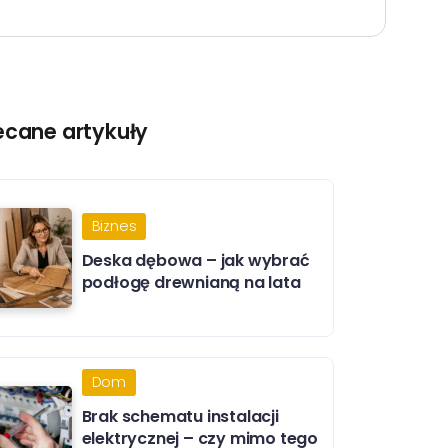
ecane artykuły
Biznes
Deska dębowa – jak wybrać
podłogę drewnianą na lata
Dom
Brak schematu instalacji
elektrycznej – czy mimo tego