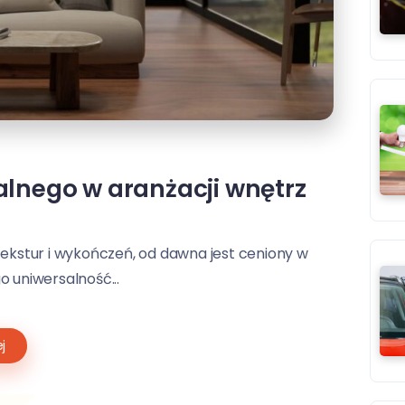
lnego w aranżacji wnętrz
tekstur i wykończeń, od dawna jest ceniony w
o uniwersalność...
j