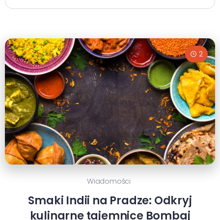
2
Wiadomości
Smaki Indii na Pradze: Odkryj
kulinarne tajemnice Bombaj