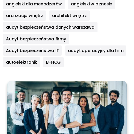
angielski dla menadżerów
angielski w biznesie
aranżacja wnętrz
architekt wnętrz
audyt bezpieczeństwa danych warszawa
Audyt bezpieczeństwa firmy
Audyt bezpieczeństwa IT
audyt operacyjny dla firm
autoelektronik
B-HCG