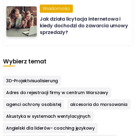
Wiadomości
Jak działa licytacja internetowa i
kiedy dochodzi do zawarcia umowy
sprzedaży?
Wybierz temat
3D-Projektvisualisierung
Adres do rejestracji firmy w centrum Warszawy
agenci ochrony osobistej
akcesoria do morsowania
Akustyka w systemach wentylacyjnych
Angielski dla liderów- coaching językowy