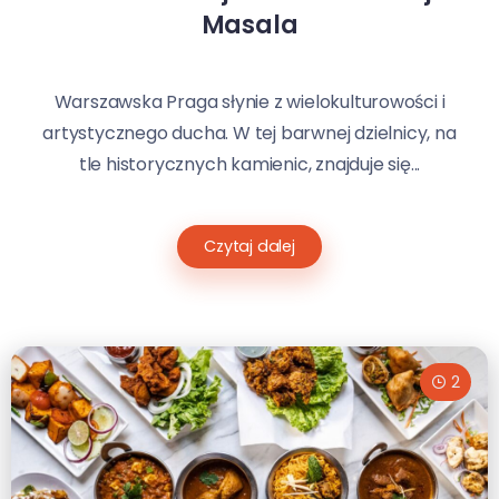
Masala
Warszawska Praga słynie z wielokulturowości i
artystycznego ducha. W tej barwnej dzielnicy, na
tle historycznych kamienic, znajduje się...
Czytaj dalej
2