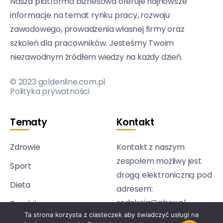
Nasza platforma biznesowa oferuje najnowsze
informacje na temat rynku pracy, rozwoju
zawodowego, prowadzenia własnej firmy oraz
szkoleń dla pracowników. Jesteśmy Twoim
niezawodnym źródłem wiedzy na każdy dzień.
© 2023 goldenline.com.pl
Polityka prywatności
Tematy
Kontakt
Zdrowie
Kontakt z naszym
zespołem możliwy jest
Sport
drogą elektroniczną pod
Dieta
adresem:
redakcja@abcx.pl
Psychika
Ta strona korzysta z ciasteczek aby świadczyć usługi na
Technologia