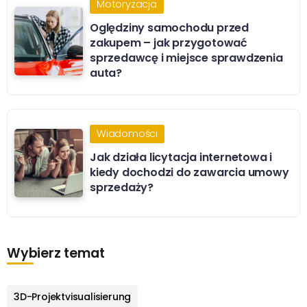
Motoryzacja
Oględziny samochodu przed
zakupem – jak przygotować
sprzedawcę i miejsce sprawdzenia
auta?
Wiadomości
Jak działa licytacja internetowa i
kiedy dochodzi do zawarcia umowy
sprzedaży?
Wybierz temat
3D-Projektvisualisierung