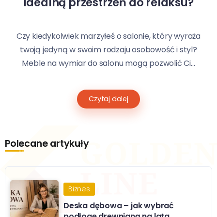
idealną przestrzeń do relaksu?
Czy kiedykolwiek marzyłeś o salonie, który wyraża
twoją jedyną w swoim rodzaju osobowość i styl?
Meble na wymiar do salonu mogą pozwolić Ci...
Czytaj dalej
Polecane artykuły
Biznes
Deska dębowa – jak wybrać
podłogę drewnianą na lata