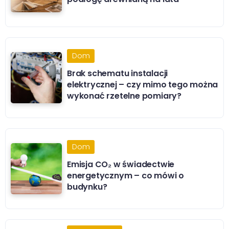
Dom
Brak schematu instalacji
elektrycznej – czy mimo tego można
wykonać rzetelne pomiary?
Dom
Emisja CO₂ w świadectwie
energetycznym – co mówi o
budynku?