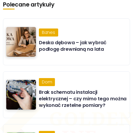
Polecane artykuły
Biznes
Deska dębowa – jak wybrać
podłogę drewnianą na lata
Dom
Brak schematu instalacji
elektrycznej – czy mimo tego można
wykonać rzetelne pomiary?