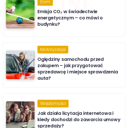
Dom
Emisja CO₂ w świadectwie
energetycznym – co mówi o
budynku?
Motoryzacja
Oględziny samochodu przed
zakupem – jak przygotować
sprzedawcę i miejsce sprawdzenia
auta?
Wiadomości
Jak działa licytacja internetowa i
kiedy dochodzi do zawarcia umowy
sprzedaży?