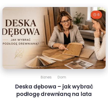
6
Biznes
Dom
Deska dębowa – jak wybrać
podłogę drewnianą na lata