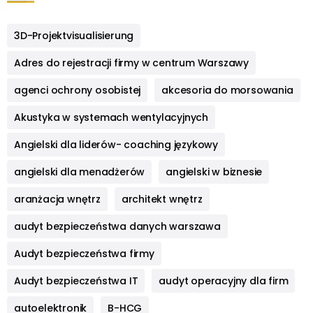
3D-Projektvisualisierung
Adres do rejestracji firmy w centrum Warszawy
agenci ochrony osobistej
akcesoria do morsowania
Akustyka w systemach wentylacyjnych
Angielski dla liderów- coaching językowy
angielski dla menadżerów
angielski w biznesie
aranżacja wnętrz
architekt wnętrz
audyt bezpieczeństwa danych warszawa
Audyt bezpieczeństwa firmy
Audyt bezpieczeństwa IT
audyt operacyjny dla firm
autoelektronik
B-HCG