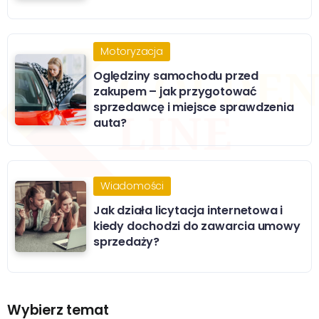
Motoryzacja
Oględziny samochodu przed
zakupem – jak przygotować
sprzedawcę i miejsce sprawdzenia
auta?
Wiadomości
Jak działa licytacja internetowa i
kiedy dochodzi do zawarcia umowy
sprzedaży?
Wybierz temat