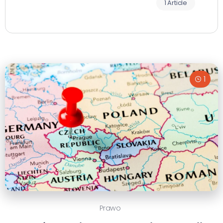
1 Article
1
Prawo