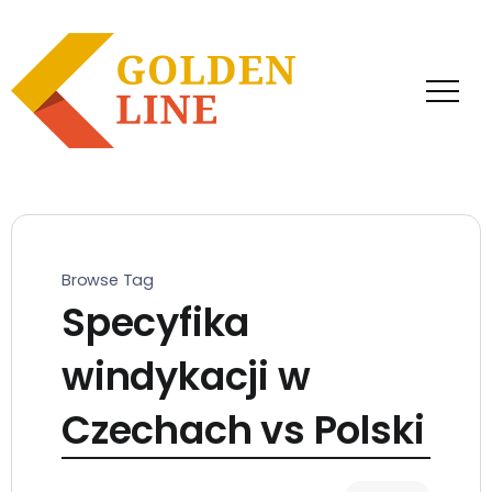
Browse Tag
Specyfika
windykacji w
Czechach vs Polski