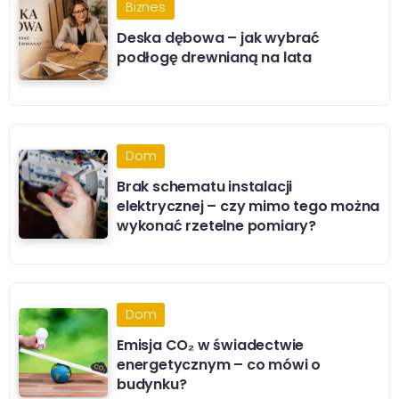
Biznes
Deska dębowa – jak wybrać
podłogę drewnianą na lata
Dom
Brak schematu instalacji
elektrycznej – czy mimo tego można
wykonać rzetelne pomiary?
Dom
Emisja CO₂ w świadectwie
energetycznym – co mówi o
budynku?