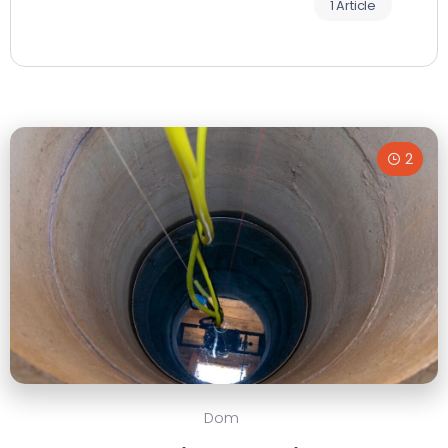
1 Article
2
Dom