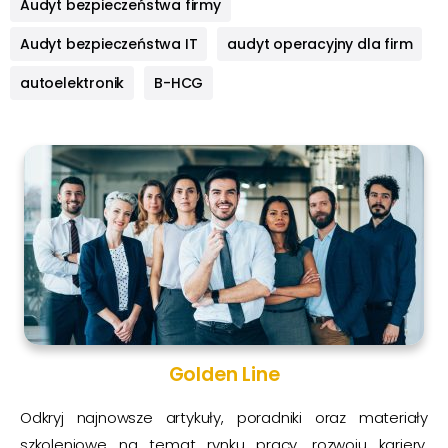
Audyt bezpieczeństwa firmy
Audyt bezpieczeństwa IT
audyt operacyjny dla firm
autoelektronik
B-HCG
Golden Line
Odkryj najnowsze artykuły, poradniki oraz materiały
szkoleniowe na temat rynku pracy, rozwoju kariery,