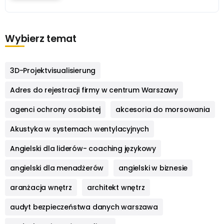
Wybierz temat
3D-Projektvisualisierung
Adres do rejestracji firmy w centrum Warszawy
agenci ochrony osobistej
akcesoria do morsowania
Akustyka w systemach wentylacyjnych
Angielski dla liderów- coaching językowy
angielski dla menadżerów
angielski w biznesie
aranżacja wnętrz
architekt wnętrz
audyt bezpieczeństwa danych warszawa