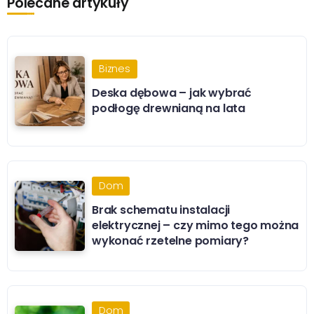
Polecane artykuły
Biznes
Deska dębowa – jak wybrać
podłogę drewnianą na lata
Dom
Brak schematu instalacji
elektrycznej – czy mimo tego można
wykonać rzetelne pomiary?
Dom