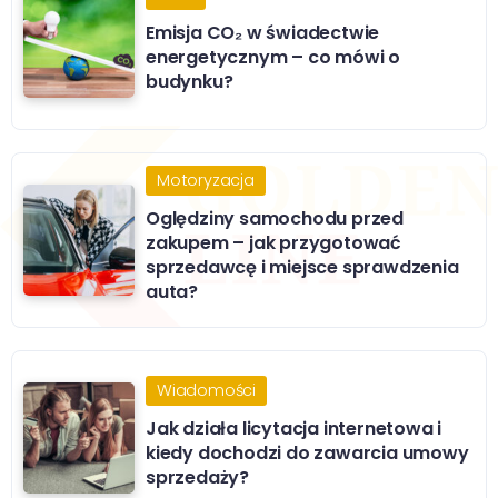
Emisja CO₂ w świadectwie
energetycznym – co mówi o
budynku?
Motoryzacja
Oględziny samochodu przed
zakupem – jak przygotować
sprzedawcę i miejsce sprawdzenia
auta?
Wiadomości
Jak działa licytacja internetowa i
kiedy dochodzi do zawarcia umowy
sprzedaży?