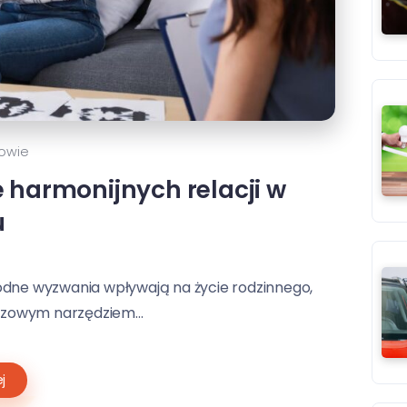
owie
 harmonijnych relacji w
u
dne wyzwania wpływają na życie rodzinnego,
uczowym narzędziem...
j