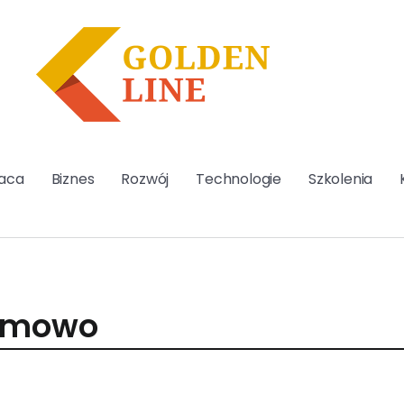
aca
Biznes
Rozwój
Technologie
Szkolenia
bemowo