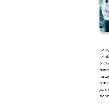
Odkry
szkol
prow
Nasz
narz
bizn
już d
zrobić