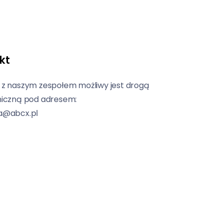
kt
 z naszym zespołem możliwy jest drogą
niczną pod adresem:
a@abcx.pl