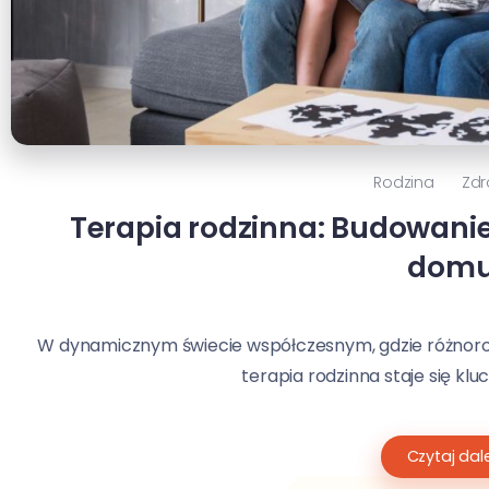
Rodzina
Zdr
Terapia rodzinna: Budowanie
dom
W dynamicznym świecie współczesnym, gdzie różnoro
terapia rodzinna staje się kl
Czytaj dale