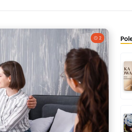
Pol
2