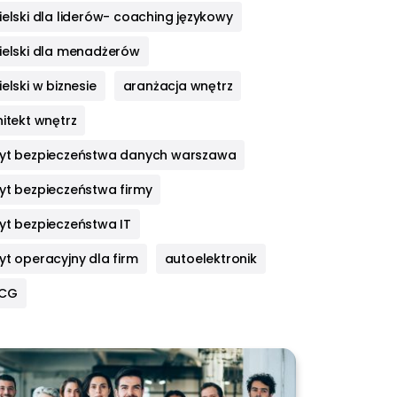
elski dla liderów- coaching językowy
ielski dla menadżerów
elski w biznesie
aranżacja wnętrz
itekt wnętrz
yt bezpieczeństwa danych warszawa
yt bezpieczeństwa firmy
yt bezpieczeństwa IT
yt operacyjny dla firm
autoelektronik
HCG