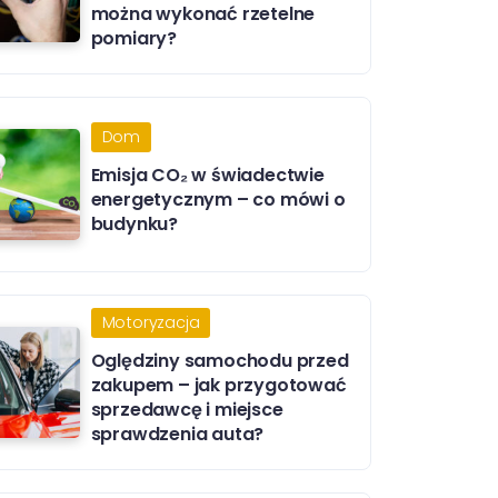
można wykonać rzetelne
pomiary?
Dom
Emisja CO₂ w świadectwie
energetycznym – co mówi o
budynku?
Motoryzacja
Oględziny samochodu przed
zakupem – jak przygotować
sprzedawcę i miejsce
sprawdzenia auta?