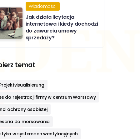
Wiadomości
Jak działa licytacja
internetowa i kiedy dochodzi
do zawarcia umowy
sprzedaży?
ierz temat
rojektvisualisierung
es do rejestracji firmy w centrum Warszawy
nci ochrony osobistej
esoria do morsowania
styka w systemach wentylacyjnych