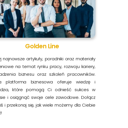
Golden Line
j najnowsze artykuły, poradniki oraz materiały
eniowe na temat rynku pracy, rozwoju kariery,
adzenia biznesu oraz szkoleń pracowników.
a platforma biznesowa oferuje wiedzę i
ędzia, które pomogą Ci odnieść sukces w
esie i osiągnąć swoje cele zawodowe. Dołącz
ziś i przekonaj się, jak wiele możemy dla Ciebie
!