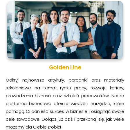
Golden Line
Odkryj najnowsze artykuły, poradniki oraz materiały
szkoleniowe na temat rynku pracy, rozwoju kariery,
prowadzenia biznesu oraz szkoleń pracowników. Nasza
platforma biznesowa oferuje wiedzę i narzędzia, które
pomogą Ci odnieść sukces w biznesie i osiągnąć swoje
cele zawodowe. Dołącz już dziś i przekonaj się, jak wiele
możemy dla Ciebie zrobić!