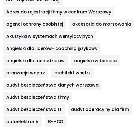
Adres do rejestracji firmy w centrum Warszawy
agenci ochrony osobistej
akcesoria do morsowania
Akustyka w systemach wentylacyjnych
Angielski dla liderów- coaching językowy
angielski dla menadżerów
angielski w biznesie
aranżacja wnętrz
architekt wnętrz
audyt bezpieczeństwa danych warszawa
Audyt bezpieczeństwa firmy
Audyt bezpieczeństwa IT
audyt operacyjny dla firm
autoelektronik
B-HCG