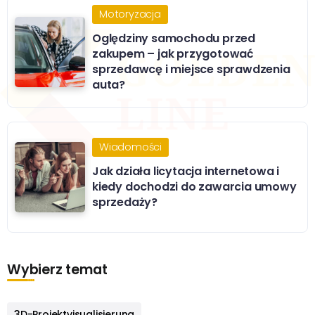
Motoryzacja
Oględziny samochodu przed
zakupem – jak przygotować
sprzedawcę i miejsce sprawdzenia
auta?
Wiadomości
Jak działa licytacja internetowa i
kiedy dochodzi do zawarcia umowy
sprzedaży?
Wybierz temat
3D-Projektvisualisierung