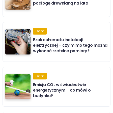
podłogę drewnianą na lata
Dom
Brak schematu instalacji
elektrycznej – czy mimo tego można
wykonać rzetelne pomiary?
Dom
Emisja CO₂ w świadectwie
energetycznym – co mówi o
budynku?