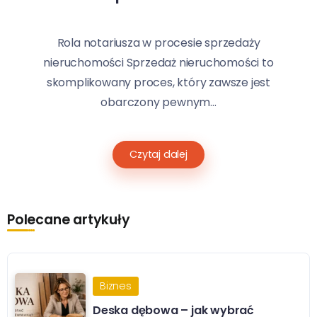
Rola notariusza w procesie sprzedaży
nieruchomości Sprzedaż nieruchomości to
skomplikowany proces, który zawsze jest
obarczony pewnym...
Czytaj dalej
Polecane artykuły
Biznes
Deska dębowa – jak wybrać