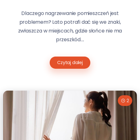
Dlaczego nagrzewanie pomieszczeń jest
problemem? Lato potrafi dać się we znaki,
zwłaszcza w miejscach, gdzie słońce nie ma
przeszkód....
Czytaj dalej
2