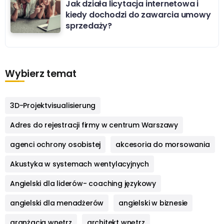
Jak działa licytacja internetowa i
kiedy dochodzi do zawarcia umowy
sprzedaży?
Wybierz temat
3D-Projektvisualisierung
Adres do rejestracji firmy w centrum Warszawy
agenci ochrony osobistej
akcesoria do morsowania
Akustyka w systemach wentylacyjnych
Angielski dla liderów- coaching językowy
angielski dla menadżerów
angielski w biznesie
aranżacja wnętrz
architekt wnętrz