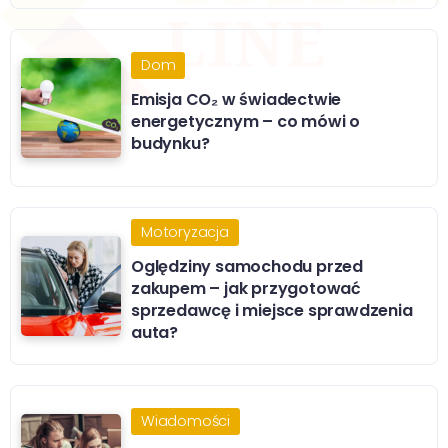
Dom
Emisja CO₂ w świadectwie
energetycznym – co mówi o
budynku?
Motoryzacja
Oględziny samochodu przed
zakupem – jak przygotować
sprzedawcę i miejsce sprawdzenia
auta?
Wiadomości