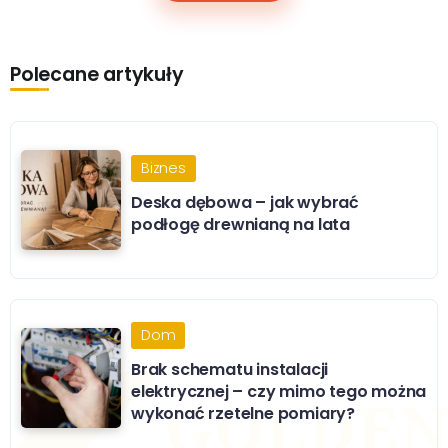
Polecane artykuły
Biznes
Deska dębowa – jak wybrać
podłogę drewnianą na lata
Dom
Brak schematu instalacji
elektrycznej – czy mimo tego można
wykonać rzetelne pomiary?