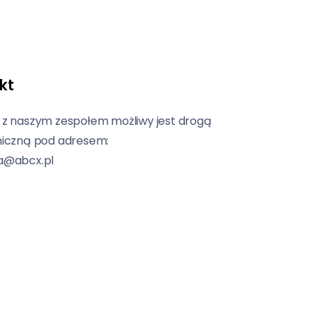
kt
 z naszym zespołem możliwy jest drogą
niczną pod adresem:
a@abcx.pl