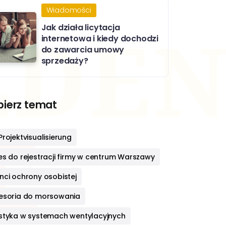
Wiadomości
Jak działa licytacja
internetowa i kiedy dochodzi
do zawarcia umowy
sprzedaży?
ierz temat
rojektvisualisierung
es do rejestracji firmy w centrum Warszawy
nci ochrony osobistej
esoria do morsowania
styka w systemach wentylacyjnych