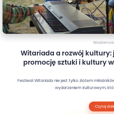
Wiadomośc
Witariada a rozwój kultury:
promocję sztuki i kultury w
Festiwal Witariada nie jest tylko zlotem miłośnik
wydarzeniem kulturowym, któr
Czytaj dale