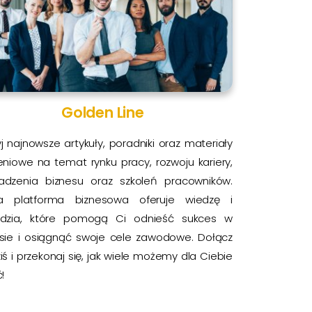
Golden Line
j najnowsze artykuły, poradniki oraz materiały
eniowe na temat rynku pracy, rozwoju kariery,
adzenia biznesu oraz szkoleń pracowników.
a platforma biznesowa oferuje wiedzę i
ędzia, które pomogą Ci odnieść sukces w
esie i osiągnąć swoje cele zawodowe. Dołącz
ziś i przekonaj się, jak wiele możemy dla Ciebie
!