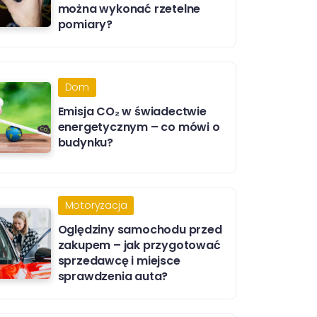
można wykonać rzetelne
pomiary?
Dom
Emisja CO₂ w świadectwie
energetycznym – co mówi o
budynku?
Motoryzacja
Oględziny samochodu przed
zakupem – jak przygotować
sprzedawcę i miejsce
sprawdzenia auta?