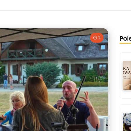
Pol
2