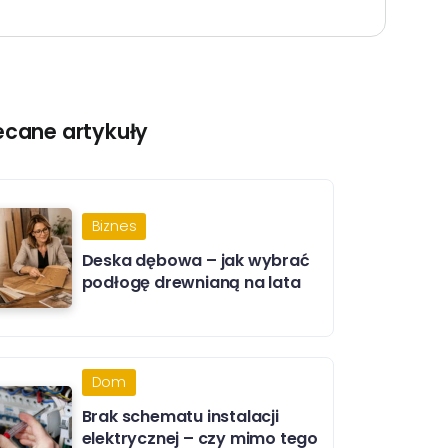
ecane artykuły
Biznes
Deska dębowa – jak wybrać
podłogę drewnianą na lata
Dom
Brak schematu instalacji
elektrycznej – czy mimo tego