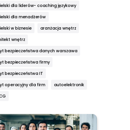
elski dla liderów- coaching językowy
ielski dla menadżerów
elski w biznesie
aranżacja wnętrz
itekt wnętrz
yt bezpieczeństwa danych warszawa
yt bezpieczeństwa firmy
yt bezpieczeństwa IT
yt operacyjny dla firm
autoelektronik
HCG