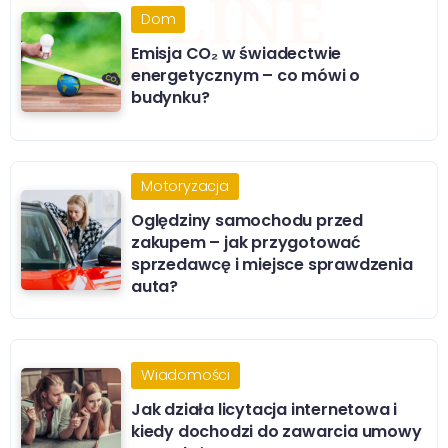
Dom
Emisja CO₂ w świadectwie
energetycznym – co mówi o
budynku?
Motoryzacja
Oględziny samochodu przed
zakupem – jak przygotować
sprzedawcę i miejsce sprawdzenia
auta?
Wiadomości
Jak działa licytacja internetowa i
kiedy dochodzi do zawarcia umowy