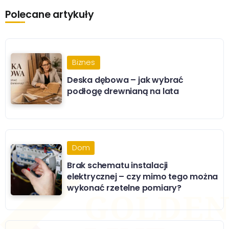
Polecane artykuły
Biznes
Deska dębowa – jak wybrać
podłogę drewnianą na lata
Dom
Brak schematu instalacji
elektrycznej – czy mimo tego można
wykonać rzetelne pomiary?