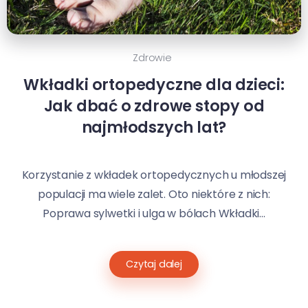
Zdrowie
Wkładki ortopedyczne dla dzieci:
Jak dbać o zdrowe stopy od
najmłodszych lat?
Korzystanie z wkładek ortopedycznych u młodszej
populacji ma wiele zalet. Oto niektóre z nich:
Poprawa sylwetki i ulga w bólach Wkładki...
Czytaj dalej