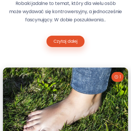
Robaki jadalne to temat, który dla wielu osób
może wydawać się kontrowersyjny, a jednocześnie
fascynujący. W dobie poszukiwania...
Czytaj dalej
1