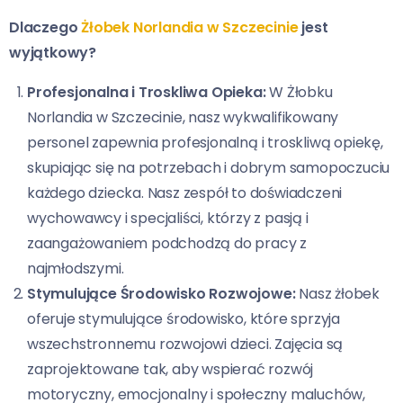
Dlaczego
Żłobek Norlandia w Szczecinie
jest
wyjątkowy?
Profesjonalna i Troskliwa Opieka:
W
Żłobku
Norlandia w Szczecinie
, nasz wykwalifikowany
personel zapewnia profesjonalną i troskliwą opiekę,
skupiając się na potrzebach i dobrym samopoczuciu
każdego dziecka. Nasz zespół to doświadczeni
wychowawcy i specjaliści, którzy z pasją i
zaangażowaniem podchodzą do pracy z
najmłodszymi.
Stymulujące Środowisko Rozwojowe:
Nasz żłobek
oferuje stymulujące środowisko, które sprzyja
wszechstronnemu rozwojowi dzieci. Zajęcia są
zaprojektowane tak, aby wspierać rozwój
motoryczny, emocjonalny i społeczny maluchów,