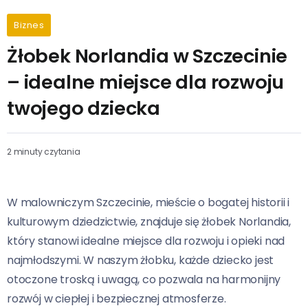
Biznes
Żłobek Norlandia w Szczecinie
– idealne miejsce dla rozwoju
twojego dziecka
2 minuty czytania
W malowniczym Szczecinie, mieście o bogatej historii i
kulturowym dziedzictwie, znajduje się żłobek Norlandia,
który stanowi idealne miejsce dla rozwoju i opieki nad
najmłodszymi. W naszym żłobku, każde dziecko jest
otoczone troską i uwagą, co pozwala na harmonijny
rozwój w ciepłej i bezpiecznej atmosferze.