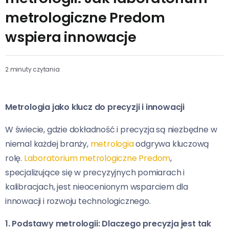
metrologiczne Predom
wspiera innowacje
2 minuty czytania
Metrologia jako klucz do precyzji i innowacji
W świecie, gdzie dokładność i precyzja są niezbędne w
niemal każdej branży,
metrologia
odgrywa kluczową
rolę.
Laboratorium metrologiczne Predom
,
specjalizujące się w precyzyjnych pomiarach i
kalibracjach, jest nieocenionym wsparciem dla
innowacji i rozwoju technologicznego.
1. Podstawy metrologii: Dlaczego precyzja jest tak