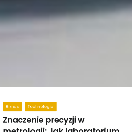
Biznes
Technologie
Znaczenie precyzji w
metrologii: Jak laboratorium